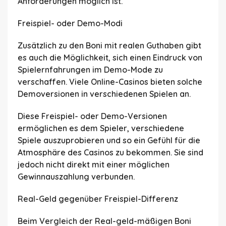
Anforderungen möglich ist.
Freispiel- oder Demo-Modi
Zusätzlich zu den Boni mit realen Guthaben gibt
es auch die Möglichkeit, sich einen Eindruck von
Spielernfahrungen im Demo-Mode zu
verschaffen. Viele Online-Casinos bieten solche
Demoversionen in verschiedenen Spielen an.
Diese Freispiel- oder Demo-Versionen
ermöglichen es dem Spieler, verschiedene
Spiele auszuprobieren und so ein Gefühl für die
Atmosphäre des Casinos zu bekommen. Sie sind
jedoch nicht direkt mit einer möglichen
Gewinnauszahlung verbunden.
Real-Geld gegenüber Freispiel-Differenz
Beim Vergleich der Real-geld-mäßigen Boni