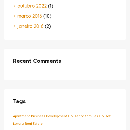
outubro 2022
(1)
março 2016
(10)
janeiro 2016
(2)
Recent Comments
Tags
Apartment
Business Development
House for families
Houzez
Luxury
Real Estate