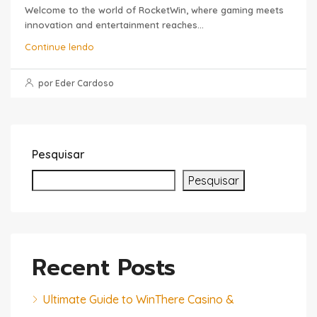
Welcome to the world of RocketWin, where gaming meets
innovation and entertainment reaches...
Continue lendo
por Eder Cardoso
Pesquisar
Pesquisar
Recent Posts
Ultimate Guide to WinThere Casino &