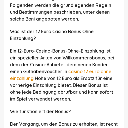
Folgenden werden die grundlegenden Regeln
und Bestimmungen beschrieben, unter denen
solche Boni angeboten werden.
Was ist der 12 Euro Casino Bonus Ohne
Einzahlung?
Ein 12-Euro-Casino-Bonus-Ohne-Einzahlung ist
ein spezieller Arten von Willkommensbonus, bei
dem der Casino-Anbieter dem neuen Kunden
einen Guthabenvoucher in
casino 12 euro ohne
einzahlung
Höhe von 12 Euro als Ersatz für eine
vorherige Einzahlung bietet. Dieser Bonus ist
ohne jede Bedingung abrufbar und kann sofort
im Spiel verwendet werden.
Wie funktioniert der Bonus?
Der Vorgang, um den Bonus zu erhalten, ist recht