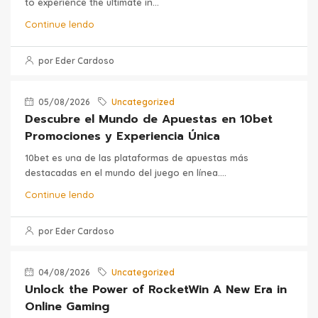
to experience the ultimate in...
Continue lendo
por Eder Cardoso
05/08/2026
Uncategorized
Descubre el Mundo de Apuestas en 10bet
Promociones y Experiencia Única
10bet es una de las plataformas de apuestas más
destacadas en el mundo del juego en línea....
Continue lendo
por Eder Cardoso
04/08/2026
Uncategorized
Unlock the Power of RocketWin A New Era in
Online Gaming