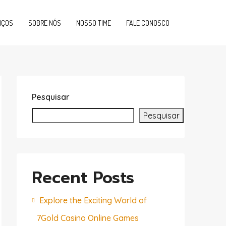
IÇOS
SOBRE NÓS
NOSSO TIME
FALE CONOSCO
Pesquisar
Pesquisar
Recent Posts
Explore the Exciting World of
7Gold Casino Online Games