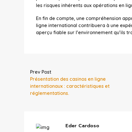
les risques inhérents aux opérations en lig
En fin de compte, une compréhension app
ligne international contribuera à une expér
aperçu fiable sur l’environnement qu’ils tr
Prev Post
Présentation des casinos en ligne
internationaux : caractéristiques et
réglementations.
Eder Cardoso