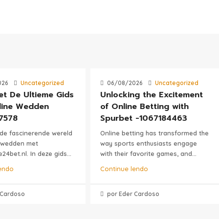
026
Uncategorized
06/08/2026
Uncategorized
et De Ultieme Gids
Unlocking the Excitement
line Wedden
of Online Betting with
7578
Spurbet -1067184463
de fascinerende wereld
Online betting has transformed the
e wedden met
way sports enthusiasts engage
e24bet.nl. In deze gids...
with their favorite games, and...
endo
Continue lendo
 Cardoso
por Eder Cardoso