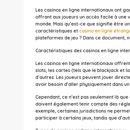
Les casinos en ligne internationaux ont g
offrant aux joueurs un accès facile à une 
monde. Mais qu’est-ce que signifie être un 
caractéristiques et
casino en ligne étrang
plateformes de jeu ? Dans ce document, no
Caractéristiques des casinos en ligne inte
Les casinos en ligne internationaux offren
slots, les cartes (tels que le blackjack et l
d’autres. Les joueurs peuvent jouer direct
avoir besoin d’aller physiquement dans un 
Cependant, ce n’est pas seulement là que c
doivent également tenir compte des réglem
exemple, certaines jurisdictions ne permet
participer à certains jeux, tandis que d’a