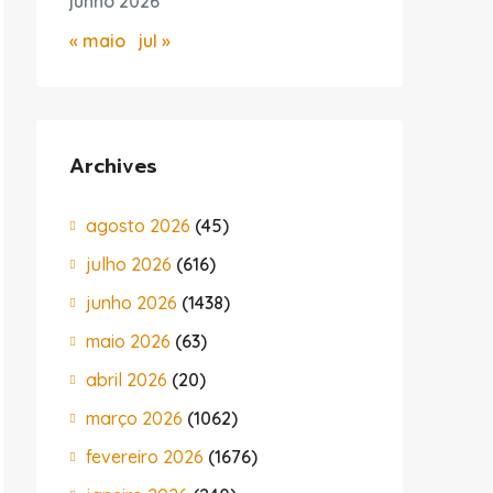
junho 2026
« maio
jul »
Archives
agosto 2026
(45)
julho 2026
(616)
junho 2026
(1438)
maio 2026
(63)
abril 2026
(20)
março 2026
(1062)
fevereiro 2026
(1676)