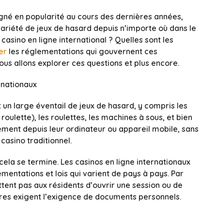
agné en popularité au cours des dernières années,
variété de jeux de hasard depuis n’importe où dans le
casino en ligne international ? Quelles sont les
er
les réglementations qui gouvernent ces
us allons explorer ces questions et plus encore.
rnationaux
t un large éventail de jeux de hasard, y compris les
a roulette), les roulettes, les machines à sous, et bien
ement depuis leur ordinateur ou appareil mobile, sans
casino traditionnel.
ela se termine. Les casinos en ligne internationaux
entations et lois qui varient de pays à pays. Par
tent pas aux résidents d’ouvrir une session ou de
utres exigent l’exigence de documents personnels.