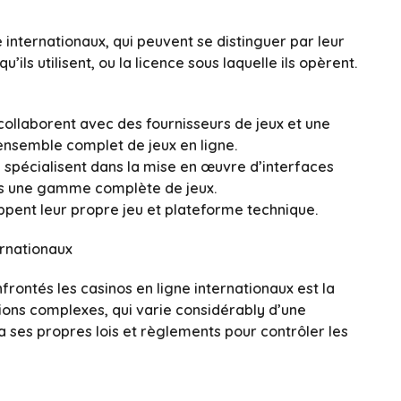
e internationaux, qui peuvent se distinguer par leur
’ils utilisent, ou la licence sous laquelle ils opèrent.
 collaborent avec des fournisseurs de jeux et une
ensemble complet de jeux en ligne.
e spécialisent dans la mise en œuvre d’interfaces
nts une gamme complète de jeux.
ppent leur propre jeu et plateforme technique.
ernationaux
frontés les casinos en ligne internationaux est la
ons complexes, qui varie considérably d’une
s a ses propres lois et règlements pour contrôler les