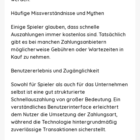
Häufige Missverständnisse und Mythen
Einige Spieler glauben, dass schnelle
Auszahlungen immer kostenlos sind. Tatsächlich
gibt es bei manchen Zahlungsanbietern
möglicherweise Gebühren oder Wartezeiten in
Kauf zu nehmen.
Benutzererlebnis und Zugänglichkeit
Sowohl für Spieler als auch für das Unternehmen
selbst ist eine gut strukturierte
Schnellauszahlung von großer Bedeutung. Ein
verständliches Benutzerinterface erleichtert
dem Nutzer die Umsetzung der Zahlungsart,
während die Technologie hintergrundmäßig
zuverlässige Transaktionen sicherstellt.