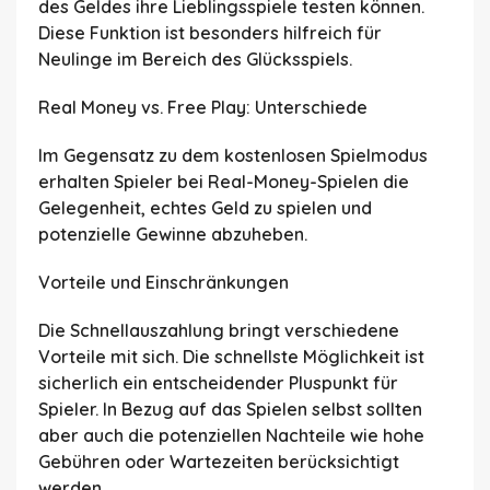
des Geldes ihre Lieblingsspiele testen können.
Diese Funktion ist besonders hilfreich für
Neulinge im Bereich des Glücksspiels.
Real Money vs. Free Play: Unterschiede
Im Gegensatz zu dem kostenlosen Spielmodus
erhalten Spieler bei Real-Money-Spielen die
Gelegenheit, echtes Geld zu spielen und
potenzielle Gewinne abzuheben.
Vorteile und Einschränkungen
Die Schnellauszahlung bringt verschiedene
Vorteile mit sich. Die schnellste Möglichkeit ist
sicherlich ein entscheidender Pluspunkt für
Spieler. In Bezug auf das Spielen selbst sollten
aber auch die potenziellen Nachteile wie hohe
Gebühren oder Wartezeiten berücksichtigt
werden.