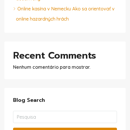
Online kasína v Nemecku Ako sa orientovať v
online hazardných hrách
Recent Comments
Nenhum comentário para mostrar.
Blog Search