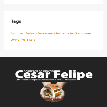
Tags
Apartment
Business Development
House for families
Houzez
Luxury
Real Estate