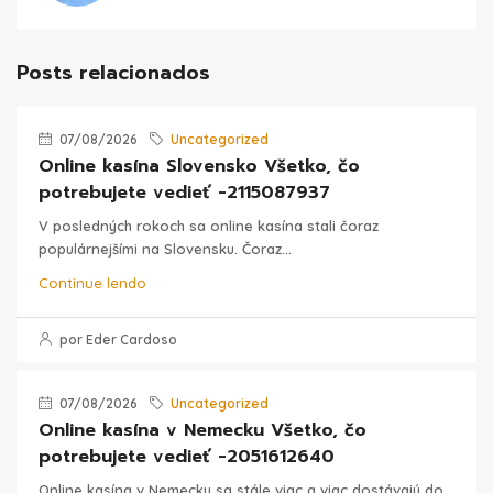
Posts relacionados
07/08/2026
Uncategorized
Online kasína Slovensko Všetko, čo
potrebujete vedieť -2115087937
V posledných rokoch sa online kasína stali čoraz
populárnejšími na Slovensku. Čoraz...
Continue lendo
por Eder Cardoso
07/08/2026
Uncategorized
Online kasína v Nemecku Všetko, čo
potrebujete vedieť -2051612640
Online kasína v Nemecku sa stále viac a viac dostávajú do