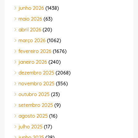
junho 2026
(1438)
maio 2026
(63)
abril 2026
(20)
março 2026
(1062)
fevereiro 2026
(1676)
janeiro 2026
(240)
dezembro 2025
(2068)
novembro 2025
(356)
outubro 2025
(23)
setembro 2025
(9)
agosto 2025
(16)
julho 2025
(17)
junho 2025
(28)