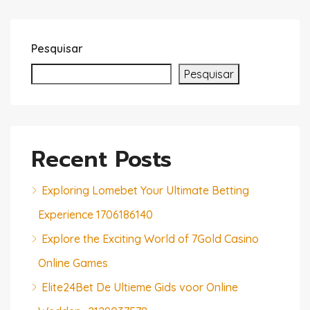
Pesquisar
Pesquisar
Recent Posts
Exploring Lomebet Your Ultimate Betting
Experience 1706186140
Explore the Exciting World of 7Gold Casino
Online Games
Elite24Bet De Ultieme Gids voor Online