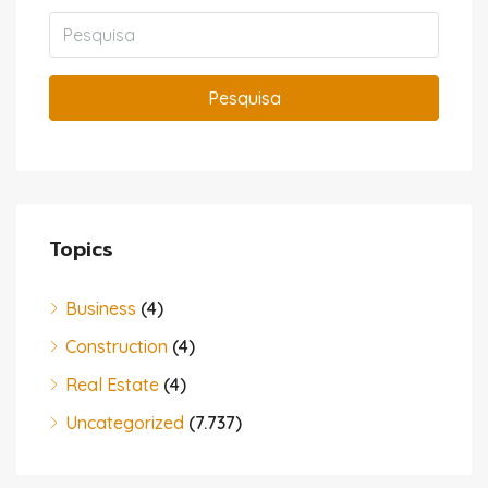
Pesquisa
Topics
Business
(4)
Construction
(4)
Real Estate
(4)
Uncategorized
(7.737)