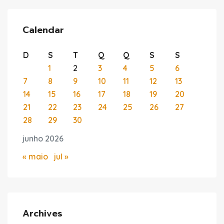
Calendar
D
S
T
Q
Q
S
S
1
2
3
4
5
6
7
8
9
10
11
12
13
14
15
16
17
18
19
20
21
22
23
24
25
26
27
28
29
30
junho 2026
« maio
jul »
Archives