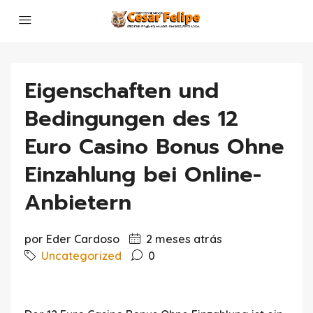
Eigenschaften und
Bedingungen des 12
Euro Casino Bonus Ohne
Einzahlung bei Online-
Anbietern
por Eder Cardoso
2 meses atrás
Uncategorized
0