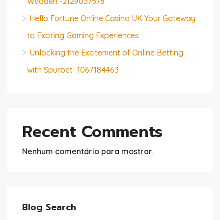
Wedden -2129037578
Hello Fortune Online Casino UK Your Gateway
to Exciting Gaming Experiences
Unlocking the Excitement of Online Betting
with Spurbet -1067184463
Recent Comments
Nenhum comentário para mostrar.
Blog Search