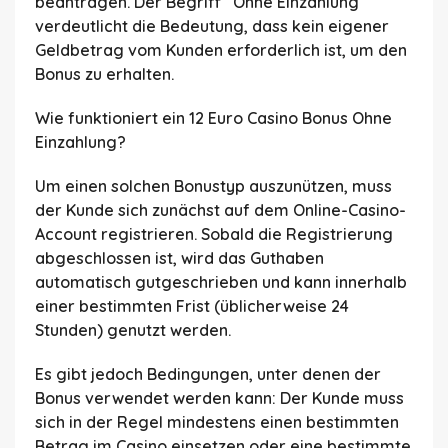
beantragen. Der Begriff “Ohne Einzahlung”
verdeutlicht die Bedeutung, dass kein eigener
Geldbetrag vom Kunden erforderlich ist, um den
Bonus zu erhalten.
Wie funktioniert ein 12 Euro Casino Bonus Ohne
Einzahlung?
Um einen solchen Bonustyp auszunützen, muss
der Kunde sich zunächst auf dem Online-Casino-
Account registrieren. Sobald die Registrierung
abgeschlossen ist, wird das Guthaben
automatisch gutgeschrieben und kann innerhalb
einer bestimmten Frist (üblicherweise 24
Stunden) genutzt werden.
Es gibt jedoch Bedingungen, unter denen der
Bonus verwendet werden kann: Der Kunde muss
sich in der Regel mindestens einen bestimmten
Betrag im Casino einsetzen oder eine bestimmte