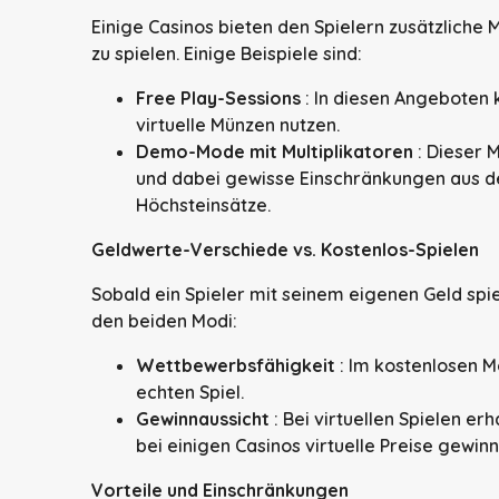
Einige Casinos bieten den Spielern zusätzliche M
zu spielen. Einige Beispiele sind:
Free Play-Sessions
: In diesen Angeboten 
virtuelle Münzen nutzen.
Demo-Mode mit Multiplikatoren
: Dieser 
und dabei gewisse Einschränkungen aus d
Höchsteinsätze.
Geldwerte-Verschiede vs. Kostenlos-Spielen
Sobald ein Spieler mit seinem eigenen Geld spie
den beiden Modi:
Wettbewerbsfähigkeit
: Im kostenlosen M
echten Spiel.
Gewinnaussicht
: Bei virtuellen Spielen e
bei einigen Casinos virtuelle Preise gewinn
Vorteile und Einschränkungen