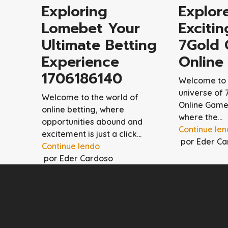
Exploring
Explor
Lomebet Your
Exciti
Ultimate Betting
7Gold 
Experience
Online
1706186140
Welcome to t
universe of 
Welcome to the world of
Online Game
online betting, where
where the...
opportunities abound and
Continue le
excitement is just a click...
por Eder C
Continue lendo
por Eder Cardoso