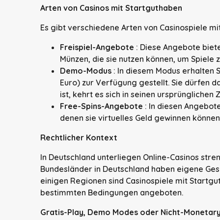
Arten von Casinos mit Startguthaben
Es gibt verschiedene Arten von Casinospiele mit
Freispiel-Angebote
: Diese Angebote biet
Münzen, die sie nutzen können, um Spiele z
Demo-Modus
: In diesem Modus erhalten 
Euro) zur Verfügung gestellt. Sie dürfen 
ist, kehrt es sich in seinen ursprünglichen 
Free-Spins-Angebote
: In diesen Angebote
denen sie virtuelles Geld gewinnen können
Rechtlicher Kontext
In Deutschland unterliegen Online-Casinos stren
Bundesländer in Deutschland haben eigene Gese
einigen Regionen sind Casinospiele mit Startgu
bestimmten Bedingungen angeboten.
Gratis-Play, Demo Modes oder Nicht-Monetar