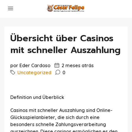
Übersicht über Casinos
mit schneller Auszahlung
por Eder Cardoso
2 meses atrás
Uncategorized
0
Definition und Überblick
Casinos mit schneller Auszahlung sind Online-
Glücksspielanbieter, die sich durch eine
besonders schnelle Zahlungsverarbeitung
auszeichnen. Diese casinos ermöglichen es den