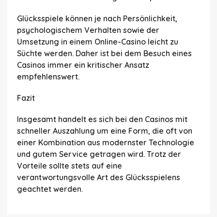
Glücksspiele können je nach Persönlichkeit,
psychologischem Verhalten sowie der
Umsetzung in einem Online-Casino leicht zu
Süchte werden. Daher ist bei dem Besuch eines
Casinos immer ein kritischer Ansatz
empfehlenswert.
Fazit
Insgesamt handelt es sich bei den Casinos mit
schneller Auszahlung um eine Form, die oft von
einer Kombination aus modernster Technologie
und gutem Service getragen wird. Trotz der
Vorteile sollte stets auf eine
verantwortungsvolle Art des Glücksspielens
geachtet werden.