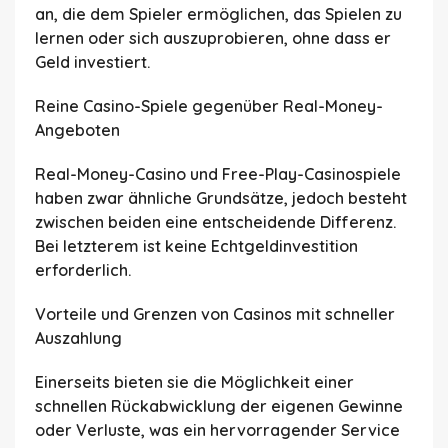
an, die dem Spieler ermöglichen, das Spielen zu
lernen oder sich auszuprobieren, ohne dass er
Geld investiert.
Reine Casino-Spiele gegenüber Real-Money-
Angeboten
Real-Money-Casino und Free-Play-Casinospiele
haben zwar ähnliche Grundsätze, jedoch besteht
zwischen beiden eine entscheidende Differenz.
Bei letzterem ist keine Echtgeldinvestition
erforderlich.
Vorteile und Grenzen von Casinos mit schneller
Auszahlung
Einerseits bieten sie die Möglichkeit einer
schnellen Rückabwicklung der eigenen Gewinne
oder Verluste, was ein hervorragender Service