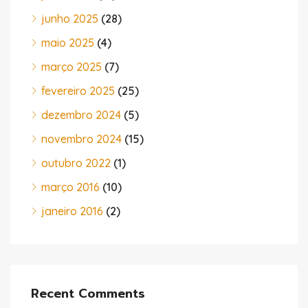
junho 2025
(28)
maio 2025
(4)
março 2025
(7)
fevereiro 2025
(25)
dezembro 2024
(5)
novembro 2024
(15)
outubro 2022
(1)
março 2016
(10)
janeiro 2016
(2)
Recent Comments