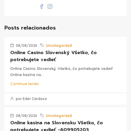
Posts relacionados
08/08/2026
Uncategorized
Online Casino Slovenský Všetko, čo
potrebujete vedieť
Online Casino Slovenský: Všetko, čo potrebujete vedieť
Online kasína na...
Continue lendo
por Eder Cardoso
08/08/2026
Uncategorized
Online kasina na Slovensku Všetko, čo
potrebujete vedieť -609905203