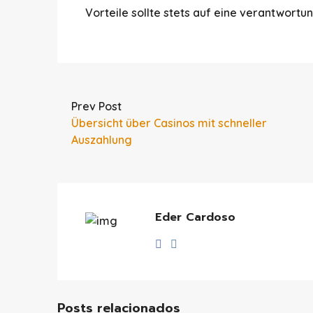
Vorteile sollte stets auf eine verantwortu
Prev Post
Übersicht über Casinos mit schneller
Auszahlung
Eder Cardoso
Posts relacionados