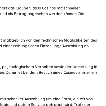
ört das Glauben, dass Casinos mit schneller
n und als Betrug angesehen werden können. Die
ngt maßgeblich von den technischen Möglichkeiten des
 einer reibungslosen Einzahlung/ Auszahlung ab.
it, psychologischem Verhalten sowie der Umsetzung in
en. Daher ist bei dem Besuch eines Casinos immer ein
 mit schneller Auszahlung um eine Form, die oft von
ogie und gutem Service getragen wird. Trotz der