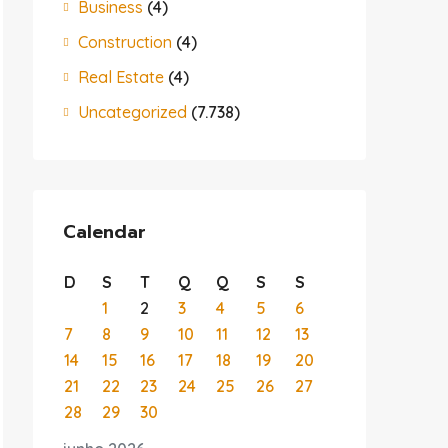
Business
(4)
Construction
(4)
Real Estate
(4)
Uncategorized
(7.738)
Calendar
D
S
T
Q
Q
S
S
1
2
3
4
5
6
7
8
9
10
11
12
13
14
15
16
17
18
19
20
21
22
23
24
25
26
27
28
29
30