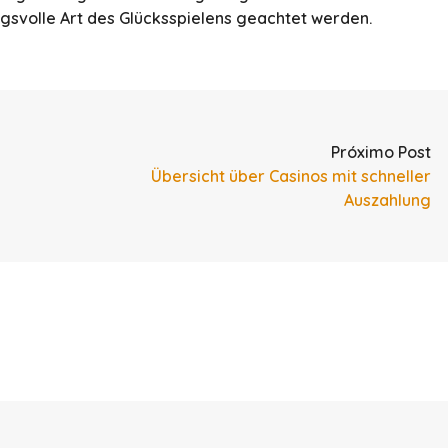
ngsvolle Art des Glücksspielens geachtet werden.
Próximo Post
Übersicht über Casinos mit schneller
Auszahlung