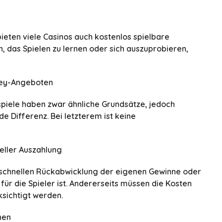
eten viele Casinos auch kostenlos spielbare
, das Spielen zu lernen oder sich auszuprobieren,
ney-Angeboten
piele haben zwar ähnliche Grundsätze, jedoch
e Differenz. Bei letzterem ist keine
eller Auszahlung
er schnellen Rückabwicklung der eigenen Gewinne oder
ür die Spieler ist. Andererseits müssen die Kosten
sichtigt werden.
hen