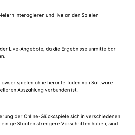
ielern interagieren und live an den Spielen
 der Live-Angebote, da die Ergebnisse unmittelbar
n.
Browser spielen ohne herunterladen von Software
nelleren Auszahlung verbunden ist.
ierung der Online-Glücksspiele sich in verschiedenen
 einige Staaten strengere Vorschriften haben, sind