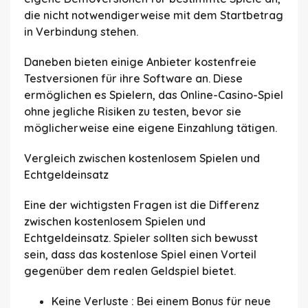
die nicht notwendigerweise mit dem Startbetrag
in Verbindung stehen.
Daneben bieten einige Anbieter kostenfreie
Testversionen für ihre Software an. Diese
ermöglichen es Spielern, das Online-Casino-Spiel
ohne jegliche Risiken zu testen, bevor sie
möglicherweise eine eigene Einzahlung tätigen.
Vergleich zwischen kostenlosem Spielen und
Echtgeldeinsatz
Eine der wichtigsten Fragen ist die Differenz
zwischen kostenlosem Spielen und
Echtgeldeinsatz. Spieler sollten sich bewusst
sein, dass das kostenlose Spiel einen Vorteil
gegenüber dem realen Geldspiel bietet.
Keine Verluste
: Bei einem Bonus für neue