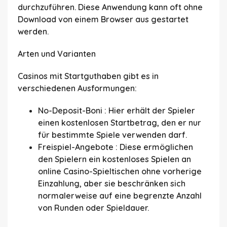
durchzuführen. Diese Anwendung kann oft ohne
Download von einem Browser aus gestartet
werden.
Arten und Varianten
Casinos mit Startguthaben gibt es in
verschiedenen Ausformungen:
No-Deposit-Boni
: Hier erhält der Spieler
einen kostenlosen Startbetrag, den er nur
für bestimmte Spiele verwenden darf.
Freispiel-Angebote
: Diese ermöglichen
den Spielern ein kostenloses Spielen an
online Casino-Spieltischen ohne vorherige
Einzahlung, aber sie beschränken sich
normalerweise auf eine begrenzte Anzahl
von Runden oder Spieldauer.