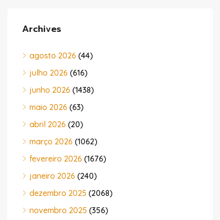
Archives
agosto 2026
(44)
julho 2026
(616)
junho 2026
(1438)
maio 2026
(63)
abril 2026
(20)
março 2026
(1062)
fevereiro 2026
(1676)
janeiro 2026
(240)
dezembro 2025
(2068)
novembro 2025
(356)