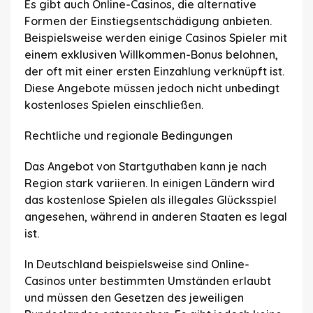
Es gibt auch Online-Casinos, die alternative
Formen der Einstiegsentschädigung anbieten.
Beispielsweise werden einige Casinos Spieler mit
einem exklusiven Willkommen-Bonus belohnen,
der oft mit einer ersten Einzahlung verknüpft ist.
Diese Angebote müssen jedoch nicht unbedingt
kostenloses Spielen einschließen.
Rechtliche und regionale Bedingungen
Das Angebot von Startguthaben kann je nach
Region stark variieren. In einigen Ländern wird
das kostenlose Spielen als illegales Glücksspiel
angesehen, während in anderen Staaten es legal
ist.
In Deutschland beispielsweise sind Online-
Casinos unter bestimmten Umständen erlaubt
und müssen den Gesetzen des jeweiligen