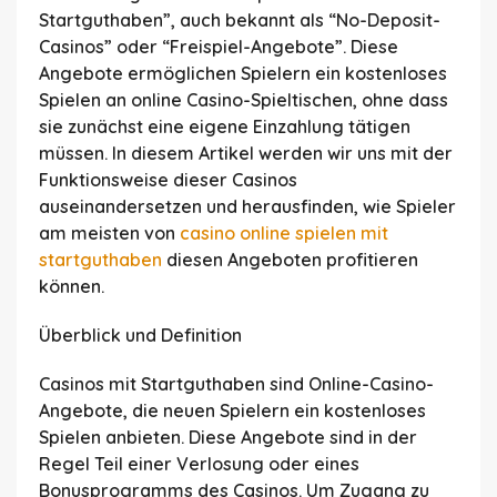
Startguthaben”, auch bekannt als “No-Deposit-
Casinos” oder “Freispiel-Angebote”. Diese
Angebote ermöglichen Spielern ein kostenloses
Spielen an online Casino-Spieltischen, ohne dass
sie zunächst eine eigene Einzahlung tätigen
müssen. In diesem Artikel werden wir uns mit der
Funktionsweise dieser Casinos
auseinandersetzen und herausfinden, wie Spieler
am meisten von
casino online spielen mit
startguthaben
diesen Angeboten profitieren
können.
Überblick und Definition
Casinos mit Startguthaben sind Online-Casino-
Angebote, die neuen Spielern ein kostenloses
Spielen anbieten. Diese Angebote sind in der
Regel Teil einer Verlosung oder eines
Bonusprogramms des Casinos. Um Zugang zu