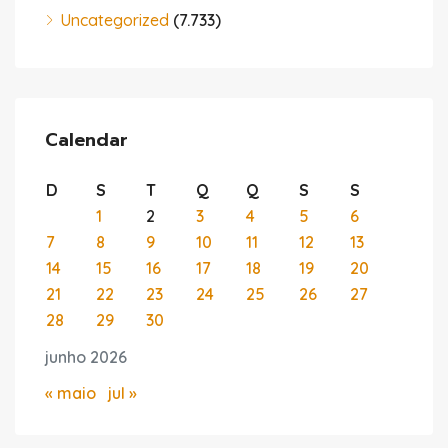
Uncategorized
(7.733)
Calendar
D
S
T
Q
Q
S
S
1
2
3
4
5
6
7
8
9
10
11
12
13
14
15
16
17
18
19
20
21
22
23
24
25
26
27
28
29
30
junho 2026
« maio
jul »