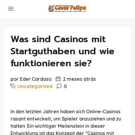
Was sind Casinos mit
Startguthaben und wie
funktionieren sie?
por Eder Cardoso
2 meses atrás
Uncategorized
0
In den letzten Jahren haben sich Online-Casinos
rasant entwickelt, um Spieler anzuziehen und zu
halten. Ein wichtiger Meilenstein in dieser
Entwicklung ist das Konzept der “Casinos mit