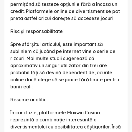
permițând să testeze opțiunile fără a încasa un
credit. Platformele online de divertisment se pot
preta astfel oricui dorește să acceseze jocuri.
Risc și responsabilitate
Spre sfârșitul articului, este important să
subliniem că jucând pe internet vine o serie de
rizcuri. Mai multe studii sugerează că
aproximativ un singur utilizator din trei are
probabilități să devină dependent de jocurile
online dacă alege să se joace fără limite pentru
bani reali.
Resume analitic
În concluzie, platformele Maxwin Casino
reprezintă o combinație interesantă a
divertismentului cu posibilitatea câștigurilor. Însă