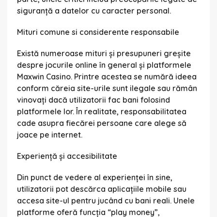
siguranță a datelor cu caracter personal.
Mituri comune si considerente responsabile
Există numeroase mituri și presupuneri greșite
despre jocurile online în general și platformele
Maxwin Casino. Printre acestea se numără ideea
conform căreia site-urile sunt ilegale sau rămân
vinovați dacă utilizatorii fac bani folosind
platformele lor. În realitate, responsabilitatea
cade asupra fiecărei persoane care alege să
joace pe internet.
Experiență și accesibilitate
Din punct de vedere al experienței în sine,
utilizatorii pot descărca aplicațiile mobile sau
accesa site-ul pentru jucând cu bani reali. Unele
platforme oferă funcția “play money”,