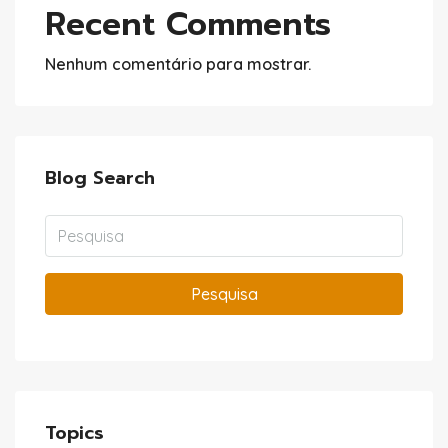
Recent Comments
Nenhum comentário para mostrar.
Blog Search
Pesquisa
Topics