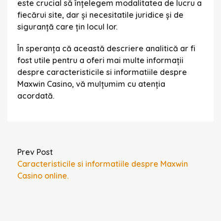
este crucial să înțelegem modalitatea de lucru a
fiecărui site, dar și necesitatile juridice și de
siguranță care țin locul lor.
În speranța că această descriere analitică ar fi
fost utile pentru a oferi mai multe informații
despre caracteristicile si informatiile despre
Maxwin Casino, vă mulțumim cu atenția
acordată.
Prev Post
Caracteristicile si informatiile despre Maxwin
Casino online.