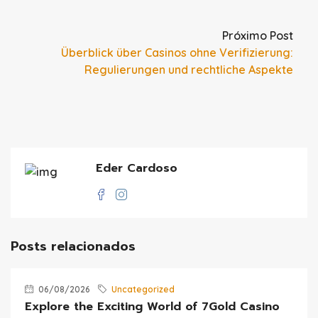
Próximo Post
Überblick über Casinos ohne Verifizierung:
Regulierungen und rechtliche Aspekte
Eder Cardoso
Posts relacionados
06/08/2026
Uncategorized
Explore the Exciting World of 7Gold Casino