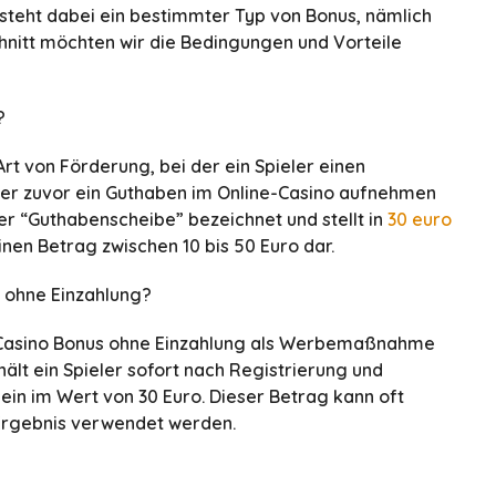
s steht dabei ein bestimmter Typ von Bonus, nämlich
hnitt möchten wir die Bedingungen und Vorteile
?
Art von Förderung, bei der ein Spieler einen
 er zuvor ein Guthaben im Online-Casino aufnehmen
der “Guthabenscheibe” bezeichnet und stellt in
30 euro
nen Betrag zwischen 10 bis 50 Euro dar.
s ohne Einzahlung?
o Casino Bonus ohne Einzahlung als Werbemaßnahme
ält ein Spieler sofort nach Registrierung und
in im Wert von 30 Euro. Dieser Betrag kann oft
 Ergebnis verwendet werden.