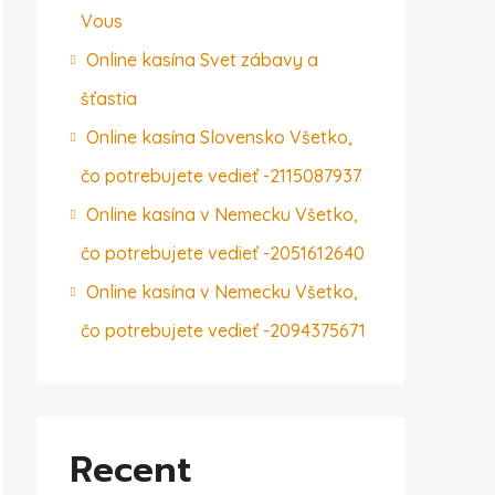
Vous
Online kasína Svet zábavy a
šťastia
Online kasína Slovensko Všetko,
čo potrebujete vedieť -2115087937
Online kasína v Nemecku Všetko,
čo potrebujete vedieť -2051612640
Online kasína v Nemecku Všetko,
čo potrebujete vedieť -2094375671
Recent