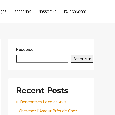
IÇOS
SOBRE NÓS
NOSSO TIME
FALE CONOSCO
Pesquisar
Pesquisar
Recent Posts
Rencontres Locales Avis :
Cherchez l’Amour Près de Chez