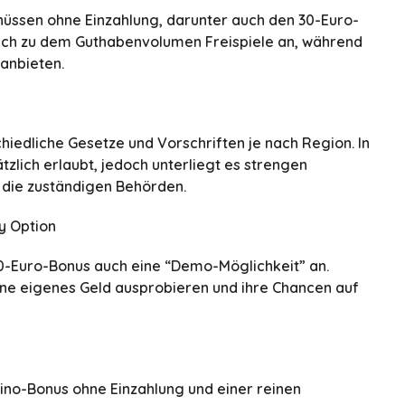
nüssen ohne Einzahlung, darunter auch den 30-Euro-
lich zu dem Guthabenvolumen Freispiele an, während
anbieten.
hiedliche Gesetze und Vorschriften je nach Region. In
tzlich erlaubt, jedoch unterliegt es strengen
h die zuständigen Behörden.
y Option
0-Euro-Bonus auch eine “Demo-Möglichkeit” an.
ne eigenes Geld ausprobieren und ihre Chancen auf
no-Bonus ohne Einzahlung und einer reinen