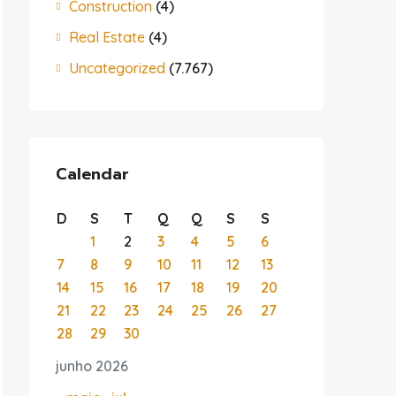
Construction
(4)
Real Estate
(4)
Uncategorized
(7.767)
Calendar
D
S
T
Q
Q
S
S
1
2
3
4
5
6
7
8
9
10
11
12
13
14
15
16
17
18
19
20
21
22
23
24
25
26
27
28
29
30
junho 2026