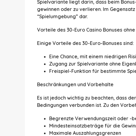
Spielvariante liegt darin, dass beim Bonus
gewinnen oder zu verlieren. Im Gegensatz
“Spielumgebung” dar.
Vorteile des 30-Euro Casino Bonuses ohne
Einige Vorteile des 30-Euro-Bonuses sind:
Eine Chance, mit einem niedrigen Risi
Zugang zur Spielvariante ohne Eigenk
Freispiel-Funktion für bestimmte Spi
Beschränkungen und Vorbehalte
Es ist jedoch wichtig zu beachten, dass de
Bedingungen verbunden ist. Zu den Vorbe
Begrenzte Verwendungszeit oder -b
Mindesteinsatzbeträge für die Gewi
Maximale Auszahlungsgrenzen