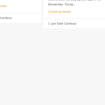
Slovensku. Čoraz...
endo
Continue lendo
 Cardoso
por Eder Cardoso