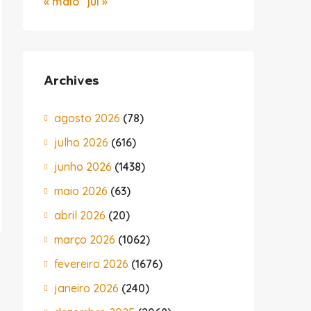
« maio
jul »
Archives
agosto 2026
(78)
julho 2026
(616)
junho 2026
(1438)
maio 2026
(63)
abril 2026
(20)
março 2026
(1062)
fevereiro 2026
(1676)
janeiro 2026
(240)