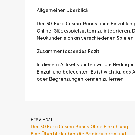
Allgemeiner Überblick
Der 30-Euro Casino-Bonus ohne Einzahlung s
Online-Glücksspielsystem zu integrieren.
Neukunden sich an verschiedenen Spielen
Zusammenfassendes Fazit
In diesem Artikel konnten wir die Beding
Einzahlung beleuchten. Es ist wichtig, das
oder Begrenzungen kennen zu lernen.
Prev Post
Der 30 Euro Casino Bonus Ohne Einzahlung:
Eine Überblick über die Bedingungen und