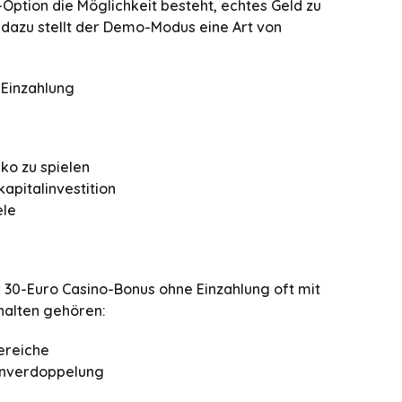
-Option die Möglichkeit besteht, echtes Geld zu
 dazu stellt der Demo-Modus eine Art von
 Einzahlung
ko zu spielen
apitalinvestition
ele
r 30-Euro Casino-Bonus ohne Einzahlung oft mit
halten gehören:
ereiche
nnverdoppelung