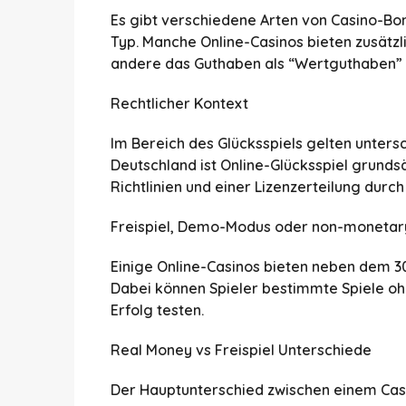
Es gibt verschiedene Arten von Casino-Bo
Typ. Manche Online-Casinos bieten zusätz
andere das Guthaben als “Wertguthaben” 
Rechtlicher Kontext
Im Bereich des Glücksspiels gelten untersc
Deutschland ist Online-Glücksspiel grundsä
Richtlinien und einer Lizenzerteilung durc
Freispiel, Demo-Modus oder non-monetar
Einige Online-Casinos bieten neben dem 3
Dabei können Spieler bestimmte Spiele oh
Erfolg testen.
Real Money vs Freispiel Unterschiede
Der Hauptunterschied zwischen einem Casi