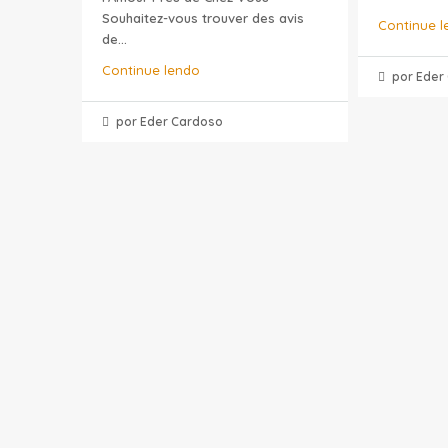
Souhaitez-vous trouver des avis
Continue l
de...
Continue lendo
por Eder
por Eder Cardoso