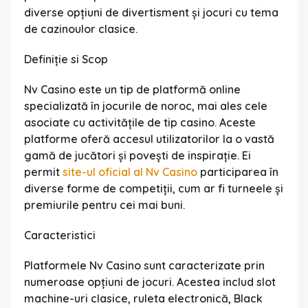
diverse opțiuni de divertisment și jocuri cu tema
de cazinoulor clasice.
Definiție si Scop
Nv Casino este un tip de platformă online
specializată în jocurile de noroc, mai ales cele
asociate cu activitățile de tip casino. Aceste
platforme oferă accesul utilizatorilor la o vastă
gamă de jucători și povești de inspirație. Ei
permit
site-ul oficial al Nv Casino
participarea în
diverse forme de competiții, cum ar fi turneele și
premiurile pentru cei mai buni.
Caracteristici
Platformele Nv Casino sunt caracterizate prin
numeroase opțiuni de jocuri. Acestea includ slot
machine-uri clasice, ruleta electronică, Black