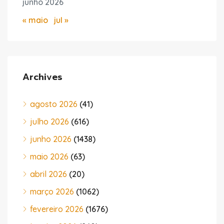
junho 2026
« maio
jul »
Archives
agosto 2026
(41)
julho 2026
(616)
junho 2026
(1438)
maio 2026
(63)
abril 2026
(20)
março 2026
(1062)
fevereiro 2026
(1676)