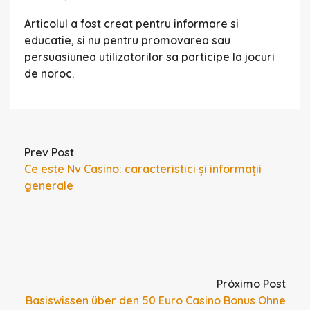
Articolul a fost creat pentru informare si
educatie, si nu pentru promovarea sau
persuasiunea utilizatorilor sa participe la jocuri
de noroc.
Prev Post
Ce este Nv Casino: caracteristici și informații
generale
Próximo Post
Basiswissen über den 50 Euro Casino Bonus Ohne