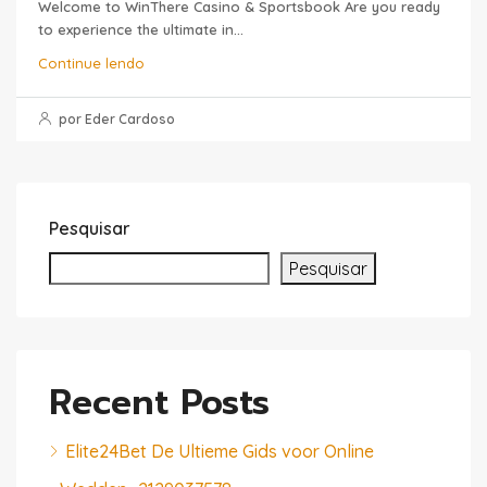
Welcome to WinThere Casino & Sportsbook Are you ready
to experience the ultimate in...
Continue lendo
por Eder Cardoso
Pesquisar
Pesquisar
Recent Posts
Elite24Bet De Ultieme Gids voor Online