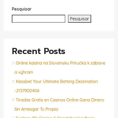
Pesquisar
Pesquisar
Recent Posts
Online kasína na Slovensku Príručka k zábave
a výhram
Kessbet Your Ultimate Betting Destination
-2137900406
Tiradas Gratis en Casinos Online Gana Dinero
Sin Arriesgar Tu Propio