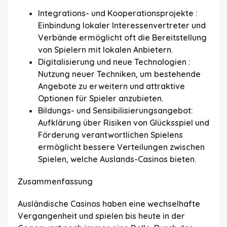
Integrations- und Kooperationsprojekte
:
Einbindung lokaler Interessenvertreter und
Verbände ermöglicht oft die Bereitstellung
von Spielern mit lokalen Anbietern.
Digitalisierung und neue Technologien
:
Nutzung neuer Techniken, um bestehende
Angebote zu erweitern und attraktive
Optionen für Spieler anzubieten.
Bildungs- und Sensibilisierungsangebot:
Aufklärung über Risiken von Glücksspiel und
Förderung verantwortlichen Spielens
ermöglicht bessere Verteilungen zwischen
Spielen, welche Auslands-Casinos bieten.
Zusammenfassung
Ausländische Casinos haben eine wechselhafte
Vergangenheit und spielen bis heute in der