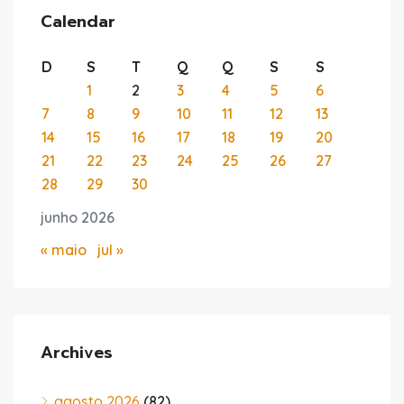
Calendar
D
S
T
Q
Q
S
S
1
2
3
4
5
6
7
8
9
10
11
12
13
14
15
16
17
18
19
20
21
22
23
24
25
26
27
28
29
30
junho 2026
« maio
jul »
Archives
agosto 2026
(82)