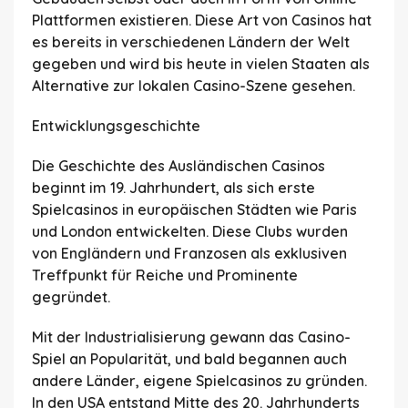
Plattformen existieren. Diese Art von Casinos hat
es bereits in verschiedenen Ländern der Welt
gegeben und wird bis heute in vielen Staaten als
Alternative zur lokalen Casino-Szene gesehen.
Entwicklungsgeschichte
Die Geschichte des Ausländischen Casinos
beginnt im 19. Jahrhundert, als sich erste
Spielcasinos in europäischen Städten wie Paris
und London entwickelten. Diese Clubs wurden
von Engländern und Franzosen als exklusiven
Treffpunkt für Reiche und Prominente
gegründet.
Mit der Industrialisierung gewann das Casino-
Spiel an Popularität, und bald begannen auch
andere Länder, eigene Spielcasinos zu gründen.
In den USA entstand Mitte des 20. Jahrhunderts