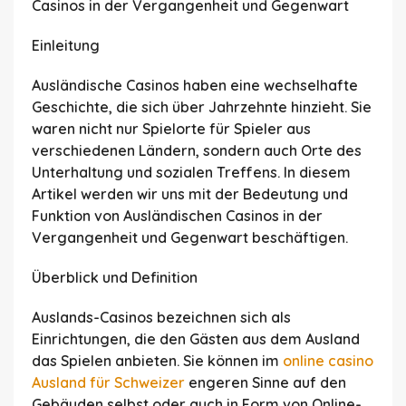
Casinos in der Vergangenheit und Gegenwart
Einleitung
Ausländische Casinos haben eine wechselhafte
Geschichte, die sich über Jahrzehnte hinzieht. Sie
waren nicht nur Spielorte für Spieler aus
verschiedenen Ländern, sondern auch Orte des
Unterhaltung und sozialen Treffens. In diesem
Artikel werden wir uns mit der Bedeutung und
Funktion von Ausländischen Casinos in der
Vergangenheit und Gegenwart beschäftigen.
Überblick und Definition
Auslands-Casinos bezeichnen sich als
Einrichtungen, die den Gästen aus dem Ausland
das Spielen anbieten. Sie können im
online casino
Ausland für Schweizer
engeren Sinne auf den
Gebäuden selbst oder auch in Form von Online-