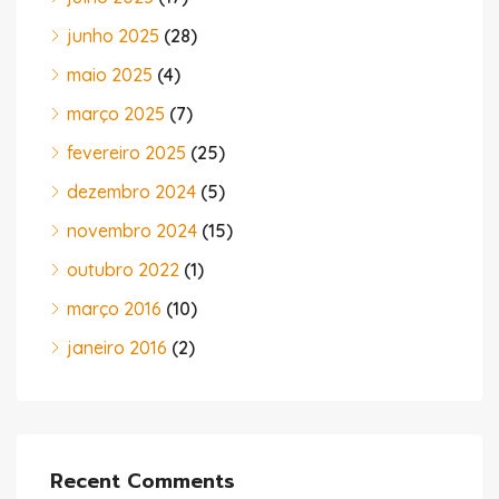
junho 2025
(28)
maio 2025
(4)
março 2025
(7)
fevereiro 2025
(25)
dezembro 2024
(5)
novembro 2024
(15)
outubro 2022
(1)
março 2016
(10)
janeiro 2016
(2)
Recent Comments