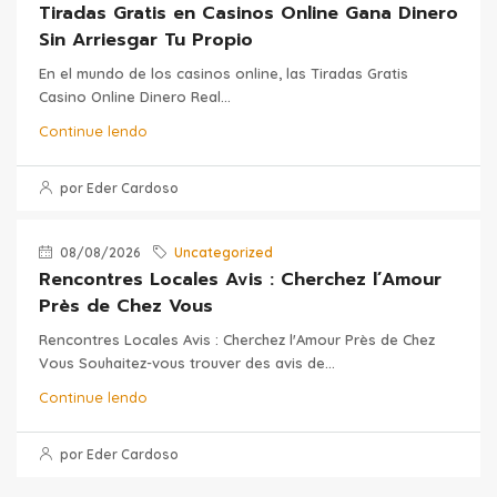
Tiradas Gratis en Casinos Online Gana Dinero
Sin Arriesgar Tu Propio
En el mundo de los casinos online, las Tiradas Gratis
Casino Online Dinero Real...
Continue lendo
por Eder Cardoso
08/08/2026
Uncategorized
Rencontres Locales Avis : Cherchez l’Amour
Près de Chez Vous
Rencontres Locales Avis : Cherchez l'Amour Près de Chez
Vous Souhaitez-vous trouver des avis de...
Continue lendo
por Eder Cardoso