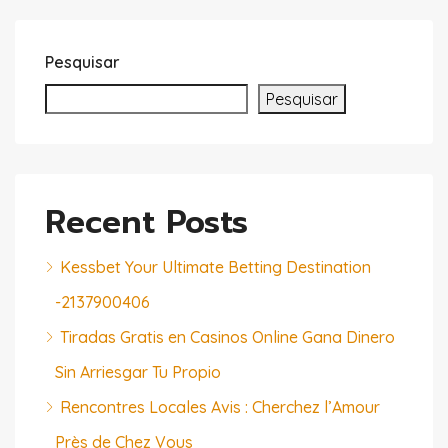
Pesquisar
Pesquisar
Recent Posts
Kessbet Your Ultimate Betting Destination
-2137900406
Tiradas Gratis en Casinos Online Gana Dinero
Sin Arriesgar Tu Propio
Rencontres Locales Avis : Cherchez l’Amour
Près de Chez Vous