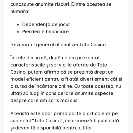
cunoscute anumite riscuri. Dintre acestea se
numără:
Dependența de jocuri
Pierderile financiare
Rezumatul general al analizei Toto Casino
În cele din urmă, după ce am prezentat
caracteristicile și serviciile oferite de Toto
Casino, putem afirma că se prezintă drept un
model eficient pentru a fi atât divertisment cât și
o sursă de încântare online. Cu toate acestea, nu
uitați să luați în considerare anumite aspecte
despre care am scris mai sus.
Aceasta este doar prima parte a articolelor pe
subiectul “Toto Casino”, ce urmează fi publicată
și devenită disponibilă pentru cititori.