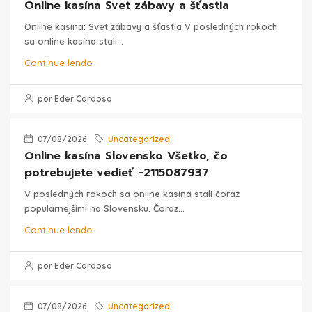
Online kasína Svet zábavy a šťastia
Online kasína: Svet zábavy a šťastia V posledných rokoch
sa online kasína stali...
Continue lendo
por Eder Cardoso
07/08/2026
Uncategorized
Online kasína Slovensko Všetko, čo
potrebujete vedieť -2115087937
V posledných rokoch sa online kasína stali čoraz
populárnejšími na Slovensku. Čoraz...
Continue lendo
por Eder Cardoso
07/08/2026
Uncategorized