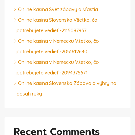
Online kasína Svet zábavy a šťastia
Online kasína Slovensko Všetko, čo
potrebujete vedieť -2115087937
Online kasína v Nemecku Všetko, čo
potrebujete vedieť -2051612640
Online kasína v Nemecku Všetko, čo
potrebujete vedieť -2094375671
Online kasína Slovensko Zábava a výhry na
dosah ruky
Recent Comments