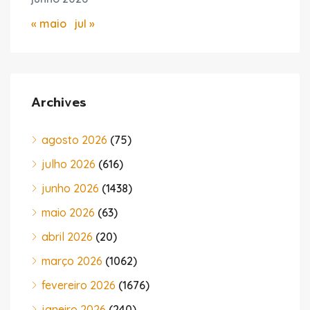
« maio
jul »
Archives
agosto 2026
(75)
julho 2026
(616)
junho 2026
(1438)
maio 2026
(63)
abril 2026
(20)
março 2026
(1062)
fevereiro 2026
(1676)
janeiro 2026
(240)