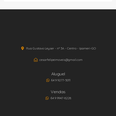
Rua Gustavo Leyser - nº 3A - Centro - Ipameri-GO
cesarfelipeimoveis@gmail.com
Aluguel
64 9 9277-5011
Vendas
64 9 9947-8228