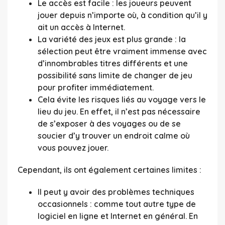
Le
accès
est facile : les joueurs peuvent
jouer depuis n’importe où, à condition qu’il y
ait un accès à Internet.
La variété des jeux est plus grande : la
sélection peut être vraiment immense avec
d’innombrables titres différents et une
possibilité sans limite de changer de jeu
pour profiter immédiatement.
Cela évite les risques liés au voyage vers le
lieu du jeu. En effet, il n’est pas nécessaire
de s’exposer à des voyages ou de se
soucier d’y trouver un endroit calme où
vous pouvez jouer.
Cependant, ils ont également certaines limites :
Il peut y avoir des problèmes techniques
occasionnels : comme tout autre type de
logiciel en ligne et Internet en général. En