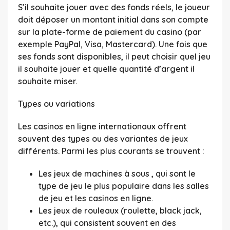
S’il souhaite jouer avec des fonds réels, le joueur
doit déposer un montant initial dans son compte
sur la plate-forme de paiement du casino (par
exemple PayPal, Visa, Mastercard). Une fois que
ses fonds sont disponibles, il peut choisir quel jeu
il souhaite jouer et quelle quantité d’argent il
souhaite miser.
Types ou variations
Les casinos en ligne internationaux offrent
souvent des types ou des variantes de jeux
différents. Parmi les plus courants se trouvent :
Les
jeux de machines à sous
, qui sont le
type de jeu le plus populaire dans les salles
de jeu et les casinos en ligne.
Les
jeux de rouleaux
(roulette, black jack,
etc.), qui consistent souvent en des