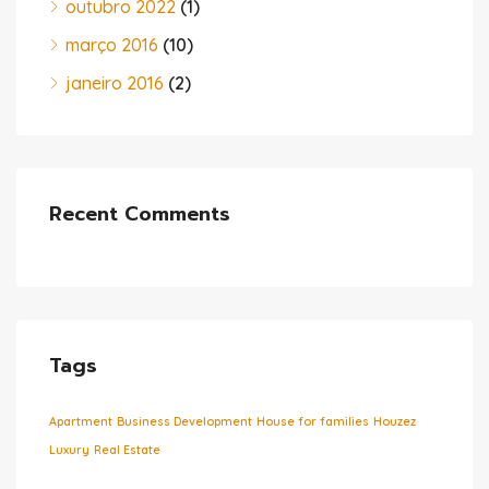
outubro 2022
(1)
março 2016
(10)
janeiro 2016
(2)
Recent Comments
Tags
Apartment
Business Development
House for families
Houzez
Luxury
Real Estate