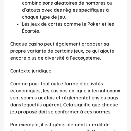
combinaisons aléatoires de nombres ou
d’atouts avec des règles spécifiques à
chaque type de jeu.
Les jeux de cartes comme le Poker et les
Écartés.
Chaque casino peut également proposer sa
propre variante de certains jeux, ce qui ajoute
encore plus de diversité à l’écosystème.
Contexte juridique
Comme pour tout autre forme d’activités
économiques, les casinos en ligne internationaux
sont soumis aux lois et réglementations du pays
dans lequel ils opèrent. Cela signifie que chaque
jeu proposé doit se conformer à ces normes.
Par exemple, il est généralement interdit de