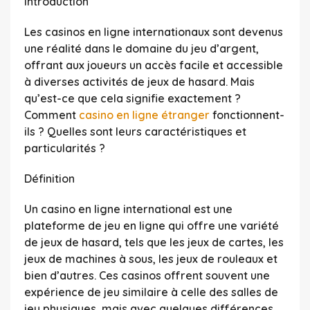
Introduction
Les casinos en ligne internationaux sont devenus
une réalité dans le domaine du jeu d’argent,
offrant aux joueurs un accès facile et accessible
à diverses activités de jeux de hasard. Mais
qu’est-ce que cela signifie exactement ?
Comment
casino en ligne étranger
fonctionnent-
ils ? Quelles sont leurs caractéristiques et
particularités ?
Définition
Un casino en ligne international est une
plateforme de jeu en ligne qui offre une variété
de jeux de hasard, tels que les jeux de cartes, les
jeux de machines à sous, les jeux de rouleaux et
bien d’autres. Ces casinos offrent souvent une
expérience de jeu similaire à celle des salles de
jeu physiques, mais avec quelques différences