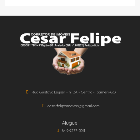
Rua Gustavo Leyser - nº 3A - Centro - Ipameri-GO
cesarfelipeimoveis@gmail.com
Aluguel
64 9 9277-5011