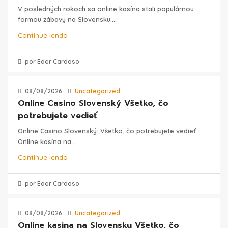
V posledných rokoch sa online kasína stali populárnou
formou zábavy na Slovensku....
Continue lendo
por Eder Cardoso
08/08/2026
Uncategorized
Online Casino Slovenský Všetko, čo
potrebujete vedieť
Online Casino Slovenský: Všetko, čo potrebujete vedieť
Online kasína na...
Continue lendo
por Eder Cardoso
08/08/2026
Uncategorized
Online kasina na Slovensku Všetko, čo