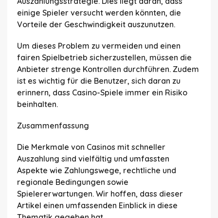
Auszahlungsstrategie. Dies liegt daran, dass
einige Spieler versucht werden könnten, die
Vorteile der Geschwindigkeit auszunutzen.
Um dieses Problem zu vermeiden und einen
fairen Spielbetrieb sicherzustellen, müssen die
Anbieter strenge Kontrollen durchführen. Zudem
ist es wichtig für die Benutzer, sich daran zu
erinnern, dass Casino-Spiele immer ein Risiko
beinhalten.
Zusammenfassung
Die Merkmale von Casinos mit schneller
Auszahlung sind vielfältig und umfassten
Aspekte wie Zahlungswege, rechtliche und
regionale Bedingungen sowie
Spielererwartungen. Wir hoffen, dass dieser
Artikel einen umfassenden Einblick in diese
Thematik gegeben hat.