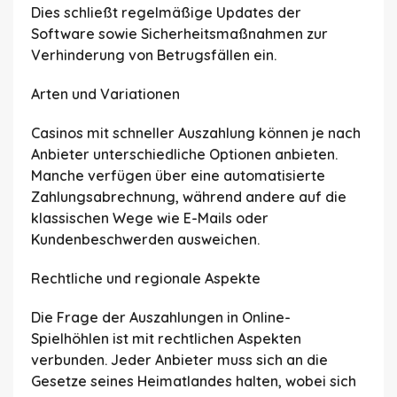
Dies schließt regelmäßige Updates der
Software sowie Sicherheitsmaßnahmen zur
Verhinderung von Betrugsfällen ein.
Arten und Variationen
Casinos mit schneller Auszahlung können je nach
Anbieter unterschiedliche Optionen anbieten.
Manche verfügen über eine automatisierte
Zahlungsabrechnung, während andere auf die
klassischen Wege wie E-Mails oder
Kundenbeschwerden ausweichen.
Rechtliche und regionale Aspekte
Die Frage der Auszahlungen in Online-
Spielhöhlen ist mit rechtlichen Aspekten
verbunden. Jeder Anbieter muss sich an die
Gesetze seines Heimatlandes halten, wobei sich