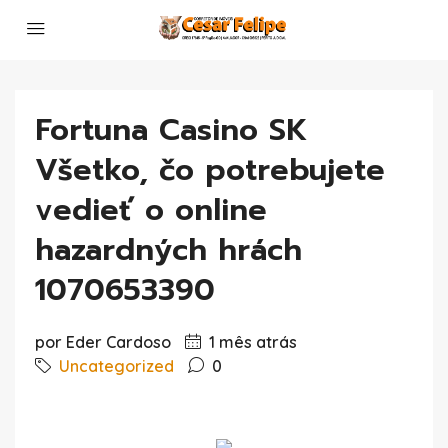
Fortuna Casino SK
Všetko, čo potrebujete
vedieť o online
hazardných hrách
1070653390
por Eder Cardoso
1 mês atrás
Uncategorized
0