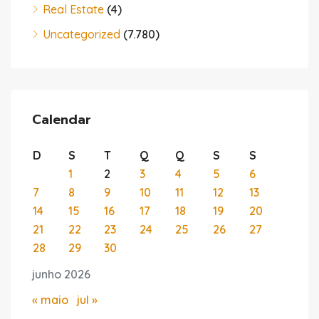
Real Estate
(4)
Uncategorized
(7.780)
Calendar
D
S
T
Q
Q
S
S
1
2
3
4
5
6
7
8
9
10
11
12
13
14
15
16
17
18
19
20
21
22
23
24
25
26
27
28
29
30
junho 2026
« maio
jul »