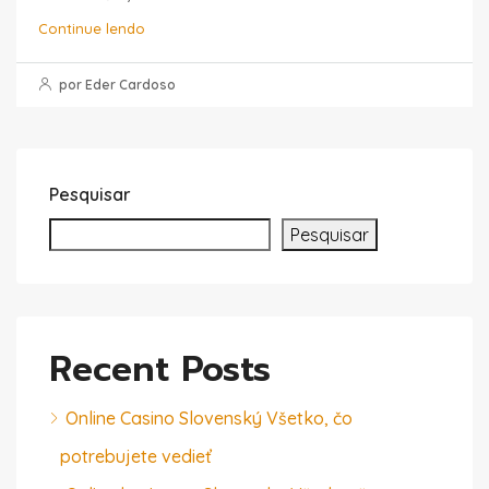
Continue lendo
por Eder Cardoso
Pesquisar
Pesquisar
Recent Posts
Online Casino Slovenský Všetko, čo
potrebujete vedieť