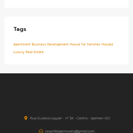
Tags
Apartment
Business Development
House for families
Houzez
Luxury
Real Estate
Rua Gustavo Leyser - nº 3A - Centro - Ipameri-GO
cesarfelipeimoveis@gmail.com