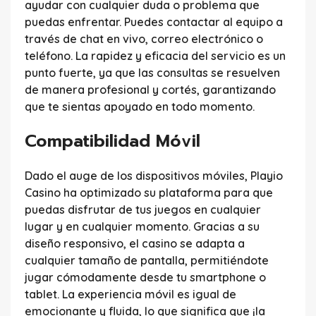
ayudar con cualquier duda o problema que
puedas enfrentar. Puedes contactar al equipo a
través de chat en vivo, correo electrónico o
teléfono. La rapidez y eficacia del servicio es un
punto fuerte, ya que las consultas se resuelven
de manera profesional y cortés, garantizando
que te sientas apoyado en todo momento.
Compatibilidad Móvil
Dado el auge de los dispositivos móviles, Playio
Casino ha optimizado su plataforma para que
puedas disfrutar de tus juegos en cualquier
lugar y en cualquier momento. Gracias a su
diseño responsivo, el casino se adapta a
cualquier tamaño de pantalla, permitiéndote
jugar cómodamente desde tu smartphone o
tablet. La experiencia móvil es igual de
emocionante y fluida, lo que significa que ¡la