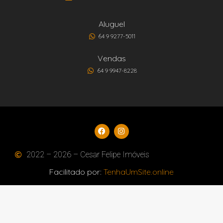
Aluguel
64 9 9277-5011
Vendas
64 9 9947-8228
2022 – 2026 – Cesar Felipe Imóveis
Facilitado por:
TenhaUmSite.online