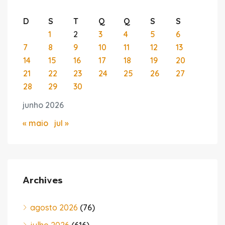
D
S
T
Q
Q
S
S
1
2
3
4
5
6
7
8
9
10
11
12
13
14
15
16
17
18
19
20
21
22
23
24
25
26
27
28
29
30
junho 2026
« maio
jul »
Archives
agosto 2026
(76)