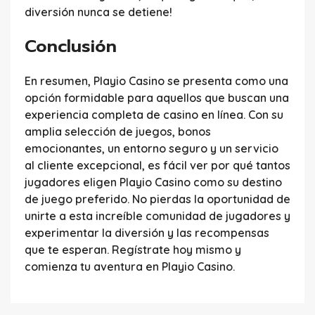
diversión nunca se detiene!
Conclusión
En resumen, Playio Casino se presenta como una
opción formidable para aquellos que buscan una
experiencia completa de casino en línea. Con su
amplia selección de juegos, bonos
emocionantes, un entorno seguro y un servicio
al cliente excepcional, es fácil ver por qué tantos
jugadores eligen Playio Casino como su destino
de juego preferido. No pierdas la oportunidad de
unirte a esta increíble comunidad de jugadores y
experimentar la diversión y las recompensas
que te esperan. Regístrate hoy mismo y
comienza tu aventura en Playio Casino.