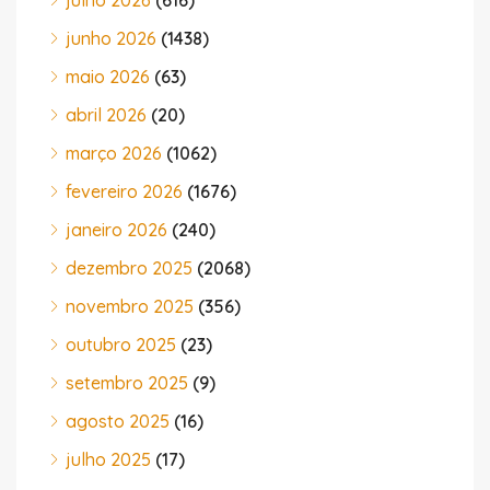
julho 2026
(616)
junho 2026
(1438)
maio 2026
(63)
abril 2026
(20)
março 2026
(1062)
fevereiro 2026
(1676)
janeiro 2026
(240)
dezembro 2025
(2068)
novembro 2025
(356)
outubro 2025
(23)
setembro 2025
(9)
agosto 2025
(16)
julho 2025
(17)