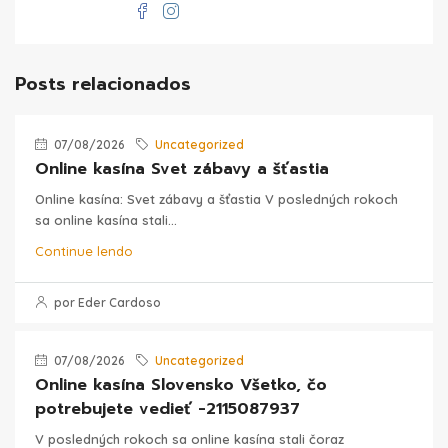
Posts relacionados
07/08/2026
Uncategorized
Online kasína Svet zábavy a šťastia
Online kasína: Svet zábavy a šťastia V posledných rokoch
sa online kasína stali...
Continue lendo
por Eder Cardoso
07/08/2026
Uncategorized
Online kasína Slovensko Všetko, čo
potrebujete vedieť -2115087937
V posledných rokoch sa online kasína stali čoraz