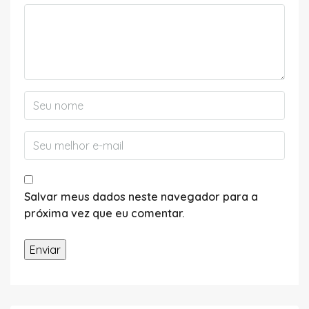
Salvar meus dados neste navegador para a
próxima vez que eu comentar.