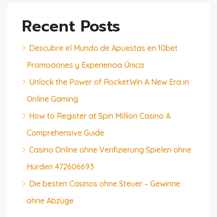
Recent Posts
Descubre el Mundo de Apuestas en 10bet
Promociones y Experiencia Única
Unlock the Power of RocketWin A New Era in
Online Gaming
How to Register at Spin Million Casino A
Comprehensive Guide
Casino Online ohne Verifizierung Spielen ohne
Hürden 472606693
Die besten Casinos ohne Steuer – Gewinne
ohne Abzüge