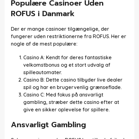
Populære Casinoer Uden
ROFUS i Danmark
Der er mange casinoer tilgængelige, der
fungerer uden restriktionerne fra ROFUS. Her er
nogle af de mest populære:
Casino A:
Kendt for deres fantastiske
velkomstbonus og et stort udvalg af
spilleautomater.
Casino B:
Dette casino tilbyder live dealer
spil og har en brugervenlig grænseflade.
Casino C:
Med fokus på ansvarligt
gambling, stræber dette casino efter at
give en sikker oplevelse for spillere.
Ansvarligt Gambling