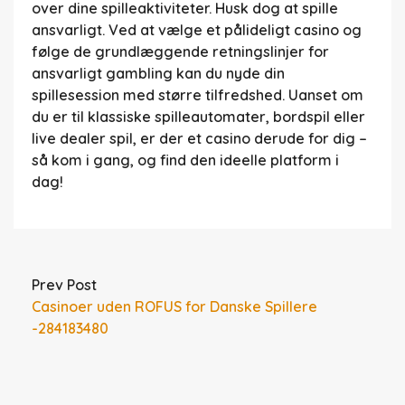
over dine spilleaktiviteter. Husk dog at spille
ansvarligt. Ved at vælge et pålideligt casino og
følge de grundlæggende retningslinjer for
ansvarligt gambling kan du nyde din
spillesession med større tilfredshed. Uanset om
du er til klassiske spilleautomater, bordspil eller
live dealer spil, er der et casino derude for dig –
så kom i gang, og find den ideelle platform i
dag!
Prev Post
Casinoer uden ROFUS for Danske Spillere
-284183480