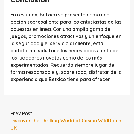
Conclusión
En resumen, Betxico se presenta como una
opción sobresaliente para los entusiastas de las
apuestas en línea. Con una amplia gama de
juegos, promociones atractivas y un enfoque en
la seguridad y el servicio al cliente, esta
plataforma satisface las necesidades tanto de
los jugadores novatos como de los más
experimentados. Recuerda siempre jugar de
forma responsable y, sobre todo, disfrutar de la
experiencia que Betxico tiene para ofrecer.
Prev Post
Discover the Thrilling World of Casino WildRobin
UK