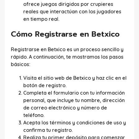
ofrece juegos dirigidos por crupieres
reales que interactúan con los jugadores
en tiempo real.
Cómo Registrarse en Betxico
Registrarse en Betxico es un proceso sencillo y
rápido. A continuación, te mostramos los pasos
básicos:
Visita el sitio web de Betxico y haz clic en el
botón de registro.
Completa el formulario con tu información
personal, que incluye tu nombre, dirección
de correo electrónico y número de
teléfono.
Acepta los términos y condiciones de uso y
confirma tu registro.
Realiza tu primer depósito para comenzar