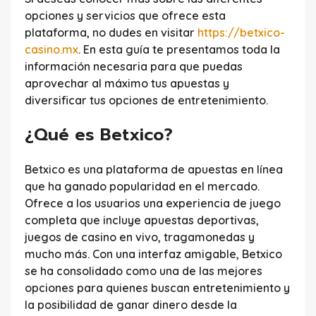
opciones y servicios que ofrece esta
plataforma, no dudes en visitar
https://betxico-
casino.mx
. En esta guía te presentamos toda la
información necesaria para que puedas
aprovechar al máximo tus apuestas y
diversificar tus opciones de entretenimiento.
¿Qué es Betxico?
Betxico es una plataforma de apuestas en línea
que ha ganado popularidad en el mercado.
Ofrece a los usuarios una experiencia de juego
completa que incluye apuestas deportivas,
juegos de casino en vivo, tragamonedas y
mucho más. Con una interfaz amigable, Betxico
se ha consolidado como una de las mejores
opciones para quienes buscan entretenimiento y
la posibilidad de ganar dinero desde la