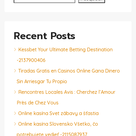
Recent Posts
Kessbet Your Ultimate Betting Destination
-2137900406
Tiradas Gratis en Casinos Online Gana Dinero
Sin Arriesgar Tu Propio
Rencontres Locales Avis : Cherchez l’Amour
Près de Chez Vous
Online kasína Svet zábavy a šťastia
Online kasína Slovensko Všetko, čo
potrebujete vedieť -2115087937