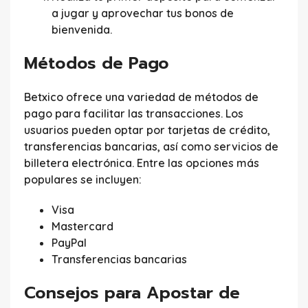
a jugar y aprovechar tus bonos de
bienvenida.
Métodos de Pago
Betxico ofrece una variedad de métodos de
pago para facilitar las transacciones. Los
usuarios pueden optar por tarjetas de crédito,
transferencias bancarias, así como servicios de
billetera electrónica. Entre las opciones más
populares se incluyen:
Visa
Mastercard
PayPal
Transferencias bancarias
Consejos para Apostar de