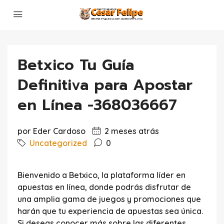
Betxico Tu Guía
Definitiva para Apostar
en Línea -368036667
por Eder Cardoso
2 meses atrás
Uncategorized
0
Bienvenido a Betxico, la plataforma líder en
apuestas en línea, donde podrás disfrutar de
una amplia gama de juegos y promociones que
harán que tu experiencia de apuestas sea única.
Si deseas conocer más sobre las diferentes