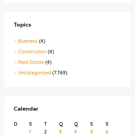
Topics
Business
(4)
Construction
(4)
Real Estate
(4)
Uncategorized
(7.769)
Calendar
D
S
T
Q
Q
S
S
1
2
3
4
5
6