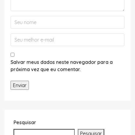
Salvar meus dados neste navegador para a
próxima vez que eu comentar.
Pesquisar
Pesquisar