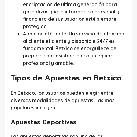
encriptación de última generación para
garantizar que la información personal y
financiera de sus usuarios esté siempre
protegida.
Atención al Cliente:
Un servicio de atención
al cliente eficiente y disponible 24/7 es
fundamental. Betxico se enorgullece de
proporcionar asistencia con un equipo
profesional y amable.
Tipos de Apuestas en Betxico
En Betxico, los usuarios pueden elegir entre
diversas modalidades de apuestas. Las más
populares incluyen:
Apuestas Deportivas
Las apuestas deportivas son una de las