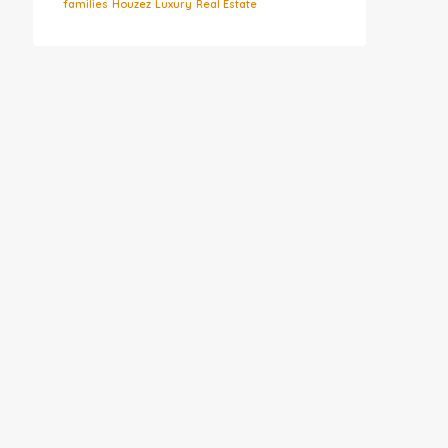
families
Houzez
Luxury
Real Estate