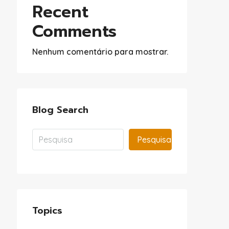
Recent
Comments
Nenhum comentário para mostrar.
Blog Search
Pesquisa
Topics