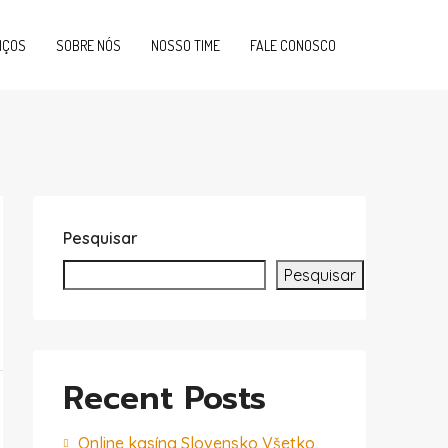
IÇOS
SOBRE NÓS
NOSSO TIME
FALE CONOSCO
Pesquisar
Pesquisar
Recent Posts
Online kasína Slovensko Všetko,