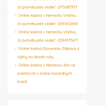
čo potrebujete vedieť -2115087937
Online kasína v Nemecku Všetko,
čo potrebujete vedieť -2051612640
Online kasína v Nemecku Všetko,
čo potrebujete vedieť -2094375671
Online kasína Slovensko Zábava a
výhry na dosah ruky
Online kasína v Nemecku Ako sa
orientovať v online hazardných
hrách