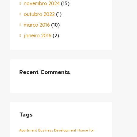
novembro 2024
(15)
outubro 2022
(1)
março 2016
(10)
janeiro 2016
(2)
Recent Comments
Tags
Apartment
Business Development
House for