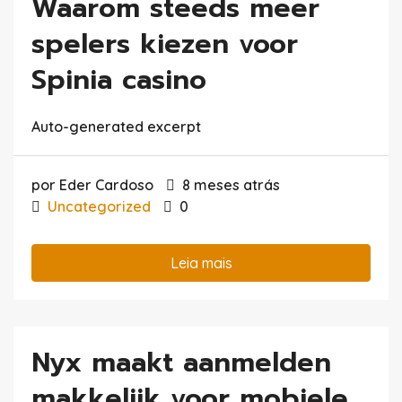
Waarom steeds meer
spelers kiezen voor
Spinia casino
Auto-generated excerpt
por Eder Cardoso
8 meses atrás
Uncategorized
0
Leia mais
Nyx maakt aanmelden
makkelijk voor mobiele