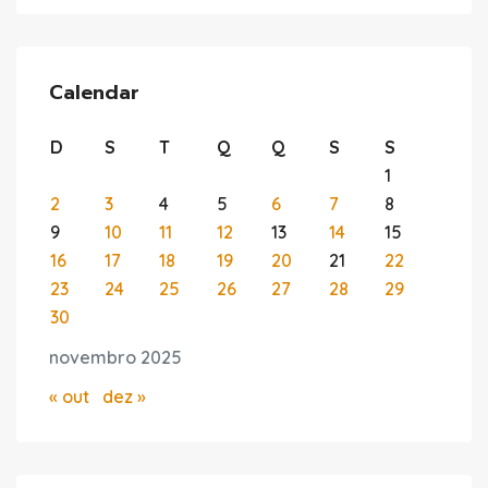
Calendar
D
S
T
Q
Q
S
S
1
2
3
4
5
6
7
8
9
10
11
12
13
14
15
16
17
18
19
20
21
22
23
24
25
26
27
28
29
30
novembro 2025
« out
dez »