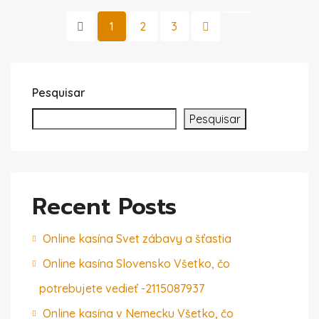
1
2
3
Pesquisar
Pesquisar
Recent Posts
Online kasína Svet zábavy a šťastia
Online kasína Slovensko Všetko, čo
potrebujete vedieť -2115087937
Online kasína v Nemecku Všetko, čo