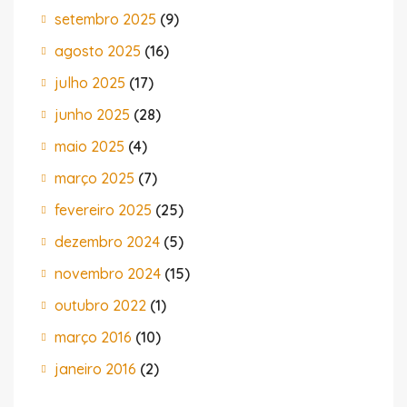
setembro 2025
(9)
agosto 2025
(16)
julho 2025
(17)
junho 2025
(28)
maio 2025
(4)
março 2025
(7)
fevereiro 2025
(25)
dezembro 2024
(5)
novembro 2024
(15)
outubro 2022
(1)
março 2016
(10)
janeiro 2016
(2)