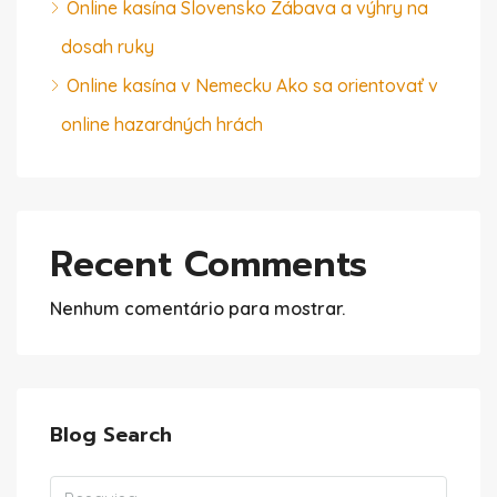
Online kasína Slovensko Zábava a výhry na
dosah ruky
Online kasína v Nemecku Ako sa orientovať v
online hazardných hrách
Recent Comments
Nenhum comentário para mostrar.
Blog Search