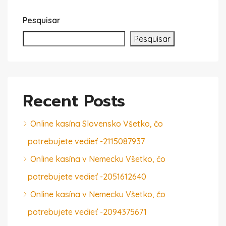
Pesquisar
Pesquisar
Recent Posts
Online kasína Slovensko Všetko, čo
potrebujete vedieť -2115087937
Online kasína v Nemecku Všetko, čo
potrebujete vedieť -2051612640
Online kasína v Nemecku Všetko, čo
potrebujete vedieť -2094375671