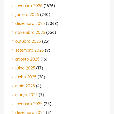
fevereiro 2026
(1676)
janeiro 2026
(240)
dezembro 2025
(2068)
novembro 2025
(356)
outubro 2025
(23)
setembro 2025
(9)
agosto 2025
(16)
julho 2025
(17)
junho 2025
(28)
maio 2025
(4)
março 2025
(7)
fevereiro 2025
(25)
dezembro 2024
(5)