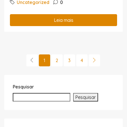
Uncategorized
0
Leia mais
1
2
3
4
Pesquisar
Pesquisar