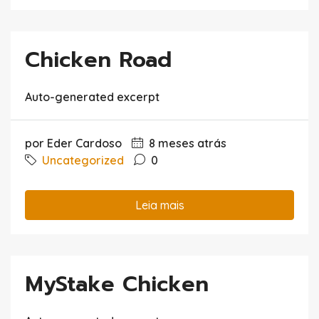
Chicken Road
Auto-generated excerpt
por Eder Cardoso
8 meses atrás
Uncategorized
0
Leia mais
MyStake Chicken