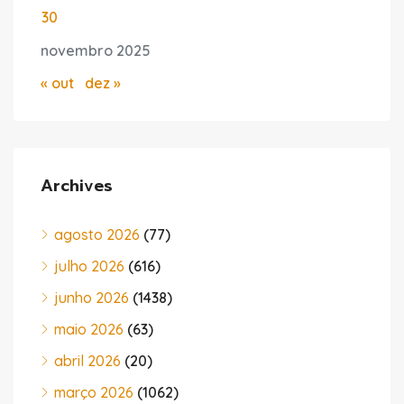
30
novembro 2025
« out
dez »
Archives
agosto 2026
(77)
julho 2026
(616)
junho 2026
(1438)
maio 2026
(63)
abril 2026
(20)
março 2026
(1062)