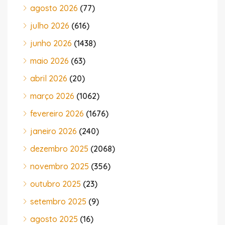
agosto 2026
(77)
julho 2026
(616)
junho 2026
(1438)
maio 2026
(63)
abril 2026
(20)
março 2026
(1062)
fevereiro 2026
(1676)
janeiro 2026
(240)
dezembro 2025
(2068)
novembro 2025
(356)
outubro 2025
(23)
setembro 2025
(9)
agosto 2025
(16)