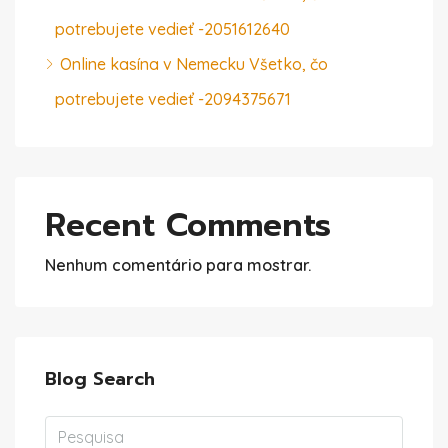
potrebujete vedieť -2051612640
Online kasína v Nemecku Všetko, čo
potrebujete vedieť -2094375671
Recent Comments
Nenhum comentário para mostrar.
Blog Search