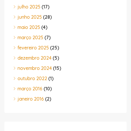
julho 2025
(17)
junho 2025
(28)
maio 2025
(4)
março 2025
(7)
fevereiro 2025
(25)
dezembro 2024
(5)
novembro 2024
(15)
outubro 2022
(1)
março 2016
(10)
janeiro 2016
(2)