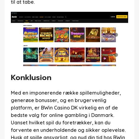
til at tabe.
Konklusion
Med en imponerende række spillemuligheder,
generøse bonusser, og en brugervenlig
platform, er BWin Casino DK virkelig en af de
bedste valg for online gambling i Danmark.
Uanset hvilket spil du foretrækker, kan du
forvente en underholdende og sikker oplevelse.
Husk at spille ansvarligt, og nyd din tid hos BWin