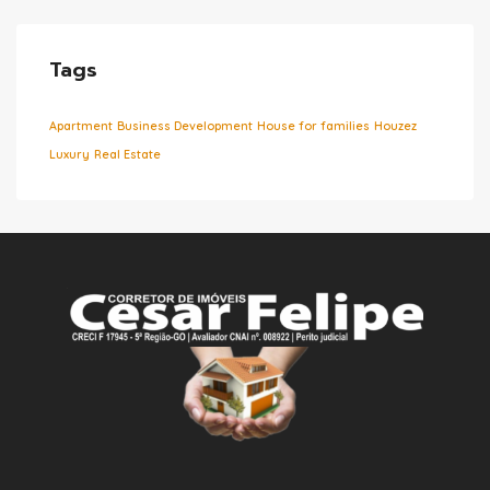
Tags
Apartment
Business Development
House for families
Houzez
Luxury
Real Estate