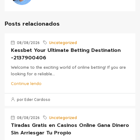
Posts relacionados
08/08/2026
Uncategorized
Kessbet Your Ultimate Betting Destination
-2137900406
Welcome to the exciting world of online betting! If you are
looking for a reliable...
Continue lendo
por Eder Cardoso
08/08/2026
Uncategorized
Tiradas Gratis en Casinos Online Gana Dinero
Sin Arriesgar Tu Propio