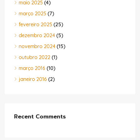
maio 2025
(4)
março 2025
(7)
fevereiro 2025
(25)
dezembro 2024
(5)
novembro 2024
(15)
outubro 2022
(1)
março 2016
(10)
janeiro 2016
(2)
Recent Comments