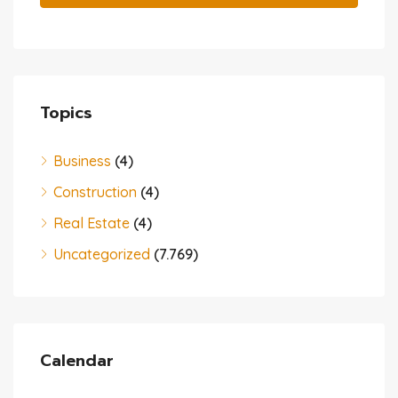
Topics
Business
(4)
Construction
(4)
Real Estate
(4)
Uncategorized
(7.769)
Calendar