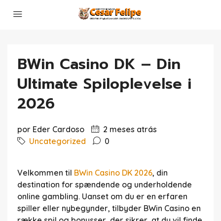
BWin Casino DK – Din
Ultimate Spiloplevelse i
2026
por Eder Cardoso
2 meses atrás
Uncategorized
0
Velkommen til
BWin Casino DK 2026
, din
destination for spændende og underholdende
online gambling. Uanset om du er en erfaren
spiller eller nybegynder, tilbyder BWin Casino en
række spil og bonusser, der sikrer, at du vil finde