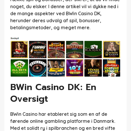
noget, du elsker. I denne artikel vil vi dykke ned i
de mange aspekter ved BWin Casino DK,
herunder deres udvalg af spil, bonusser,
betalingsmetoder, og meget mere.
BWin Casino DK: En
Oversigt
BWin Casino har etableret sig som en af de
førende online gambling platforme i Danmark.
Med et solidt ry i spilbranchen og en bred vifte