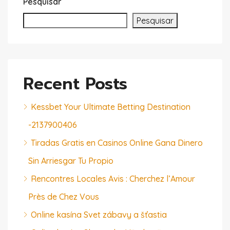
Pesquisar
Pesquisar
Recent Posts
Kessbet Your Ultimate Betting Destination
-2137900406
Tiradas Gratis en Casinos Online Gana Dinero
Sin Arriesgar Tu Propio
Rencontres Locales Avis : Cherchez l’Amour
Près de Chez Vous
Online kasína Svet zábavy a šťastia