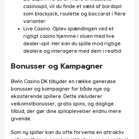
casinospil, vil du finde et væld af bordspil
som blackjack, roulette og baccarat i flere
varianter.
Live Casino:
Oplev spændingen ved et
rigtigt casino hjemme i stuen med live
dealer-spil. Her kan du spille mod rigtige
dealere og interagere med dem i realtid.
Bonusser og Kampagner
BWin Casino DK tilbyder en række generøse
bonusser og kampagner for både nye og
eksisterende spillere. Dette inkluderer
velkomstbonusser, gratis spins, og daglige
tilbud, der gør dine spiloplevelser endnu mere
givende.
Som ny spiller kan du ofte forvente en attraktiv