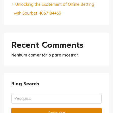
Unlocking the Excitement of Online Betting
with Spurbet -1067184463
Recent Comments
Nenhum comentário para mostrar.
Blog Search