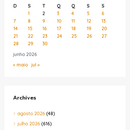
D
S
T
Q
Q
S
S
1
2
3
4
5
6
7
8
9
10
11
12
13
14
15
16
17
18
19
20
21
22
23
24
25
26
27
28
29
30
junho 2026
« maio
jul »
Archives
agosto 2026
(48)
julho 2026
(616)