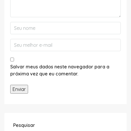
Salvar meus dados neste navegador para a
próxima vez que eu comentar.
Pesquisar