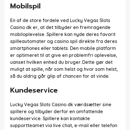
Mobilspil
En af de store fordele ved Lucky Vegas Slots
Casino dk er, at det tilbyder en fremragende
mobiloplevelse. Spillere kan nyde deres favorit
spilleautomater og casino spil direkte fra deres
smartphones eller tablets. Den mobile platform
er optimeret til at give en problemfri oplevelse,
uanset hvilken enhed du bruger. Dette gør det
muligt at spille, når som helst og hvor som helst,
så du aldrig går glip af chancen for at vinde.
Kundeservice
Lucky Vegas Slots Casino dk værdsætter sine
spillere og tilbyder derfor en omfattende
kundeservice. Spillere kan kontakte
supportteamet via live chat, e-mail eller telefon