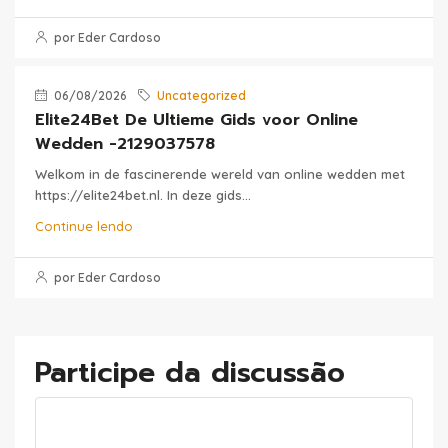
por Eder Cardoso
06/08/2026
Uncategorized
Elite24Bet De Ultieme Gids voor Online
Wedden -2129037578
Welkom in de fascinerende wereld van online wedden met
https://elite24bet.nl. In deze gids...
Continue lendo
por Eder Cardoso
Participe da discussão