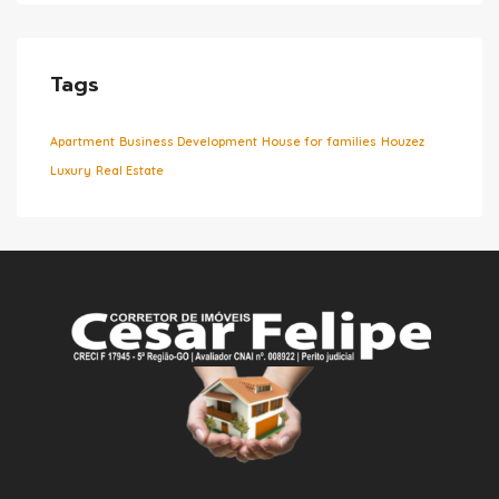
Tags
Apartment
Business Development
House for families
Houzez
Luxury
Real Estate