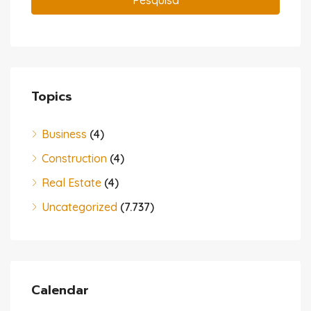
Pesquisa
Topics
Business
(4)
Construction
(4)
Real Estate
(4)
Uncategorized
(7.737)
Calendar