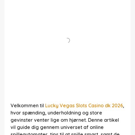
Velkommen til
Lucky Vegas Slots Casino dk 2026
,
hvor spænding, underholdning og store
gevinster venter lige om hjørnet. Denne artikel
vil guide dig gennem universet af online
spilleautomater, tips til at spille smart, samt de