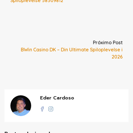
Spiloplevelse 58509812
Próximo Post
BWin Casino DK – Din Ultimate Spiloplevelse i
2026
Eder Cardoso