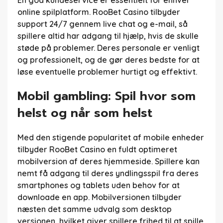
En god kundeservice er essentielt for enhver
online spilplatform. RooBet Casino tilbyder
support 24/7 gennem live chat og e-mail, så
spillere altid har adgang til hjælp, hvis de skulle
støde på problemer. Deres personale er venligt
og professionelt, og de gør deres bedste for at
løse eventuelle problemer hurtigt og effektivt.
Mobil gambling: Spil hvor som
helst og når som helst
Med den stigende popularitet af mobile enheder
tilbyder RooBet Casino en fuldt optimeret
mobilversion af deres hjemmeside. Spillere kan
nemt få adgang til deres yndlingsspil fra deres
smartphones og tablets uden behov for at
downloade en app. Mobilversionen tilbyder
næsten det samme udvalg som desktop
versionen, hvilket giver spillere frihed til at spille,