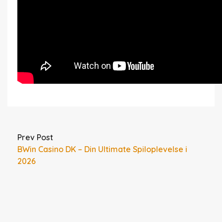
Prev Post
BWin Casino DK – Din Ultimate Spiloplevelse i
2026