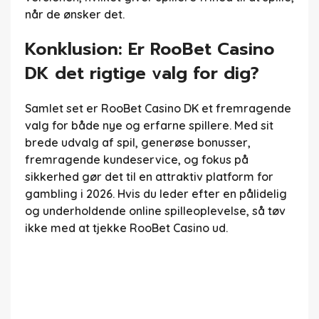
når de ønsker det.
Konklusion: Er RooBet Casino
DK det rigtige valg for dig?
Samlet set er RooBet Casino DK et fremragende
valg for både nye og erfarne spillere. Med sit
brede udvalg af spil, generøse bonusser,
fremragende kundeservice, og fokus på
sikkerhed gør det til en attraktiv platform for
gambling i 2026. Hvis du leder efter en pålidelig
og underholdende online spilleoplevelse, så tøv
ikke med at tjekke RooBet Casino ud.