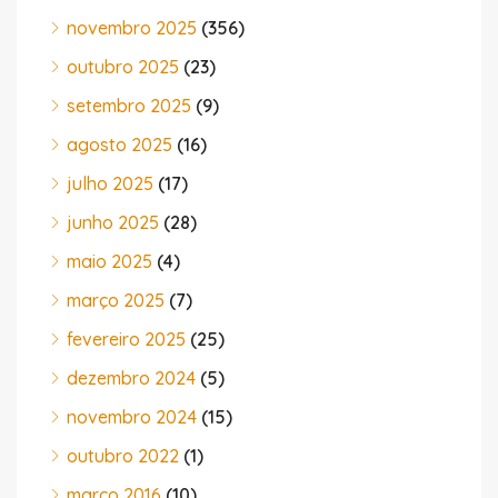
novembro 2025
(356)
outubro 2025
(23)
setembro 2025
(9)
agosto 2025
(16)
julho 2025
(17)
junho 2025
(28)
maio 2025
(4)
março 2025
(7)
fevereiro 2025
(25)
dezembro 2024
(5)
novembro 2024
(15)
outubro 2022
(1)
março 2016
(10)