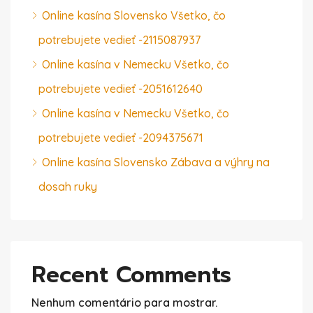
Online kasína Slovensko Všetko, čo
potrebujete vedieť -2115087937
Online kasína v Nemecku Všetko, čo
potrebujete vedieť -2051612640
Online kasína v Nemecku Všetko, čo
potrebujete vedieť -2094375671
Online kasína Slovensko Zábava a výhry na
dosah ruky
Recent Comments
Nenhum comentário para mostrar.