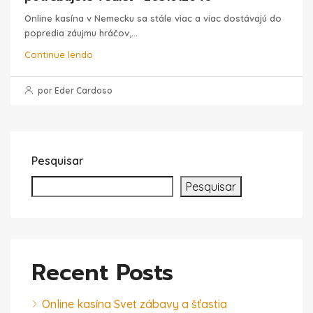
Online kasína v Nemecku sa stále viac a viac dostávajú do
popredia záujmu hráčov,...
Continue lendo
por Eder Cardoso
Pesquisar
Pesquisar
Recent Posts
Online kasína Svet zábavy a šťastia