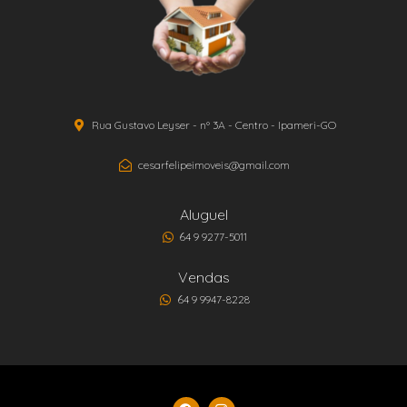
Rua Gustavo Leyser - nº 3A - Centro - Ipameri-GO
cesarfelipeimoveis@gmail.com
Aluguel
64 9 9277-5011
Vendas
64 9 9947-8228