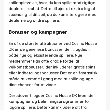
spilleoplevelse, hvor du kan spille mod rigtige
dealere i realtid. Dette tilføjer et ekstra lag af
spænding til dit spil, da du kan interagere med
dealerne og andre spillere.
Bonuser og kampagner
En af de største attraktioner ved Casino House
DK er de generøse bonusser, der tilbydes til
både nye og eksisterende spillere. Nye
medlemmer kan ofte drage fordel af
velkomstbonusser, der inkluderer gratis spins
eller indbetalingsbonusser. Det er en fantastisk
måde at komme i gang med at spille og øge
dine chancer for at vinde.
Derudover tilbyder Casino House DK løbende
kampagner og belønningsprogrammer for
loyale spillere. Dette kan inkludere alt fra