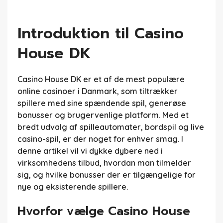
Introduktion til Casino
House DK
Casino House DK er et af de mest populære
online casinoer i Danmark, som tiltrækker
spillere med sine spændende spil, generøse
bonusser og brugervenlige platform. Med et
bredt udvalg af spilleautomater, bordspil og live
casino-spil, er der noget for enhver smag. I
denne artikel vil vi dykke dybere ned i
virksomhedens tilbud, hvordan man tilmelder
sig, og hvilke bonusser der er tilgængelige for
nye og eksisterende spillere.
Hvorfor vælge Casino House