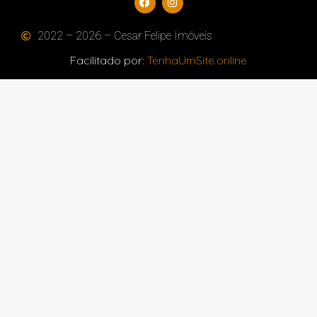
2022 – 2026 – Cesar Felipe Imóveis
Facilitado por:
TenhaUmSite.online