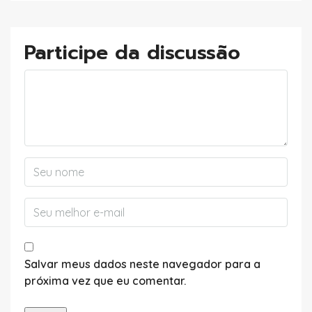
Participe da discussão
Salvar meus dados neste navegador para a
próxima vez que eu comentar.