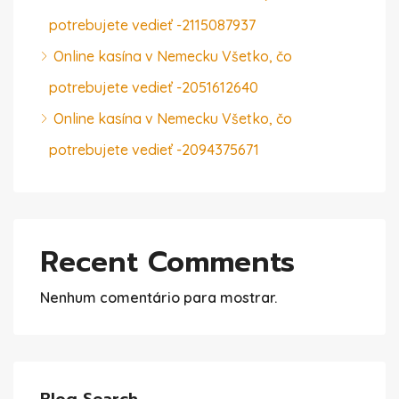
potrebujete vedieť -2115087937
Online kasína v Nemecku Všetko, čo
potrebujete vedieť -2051612640
Online kasína v Nemecku Všetko, čo
potrebujete vedieť -2094375671
Recent Comments
Nenhum comentário para mostrar.