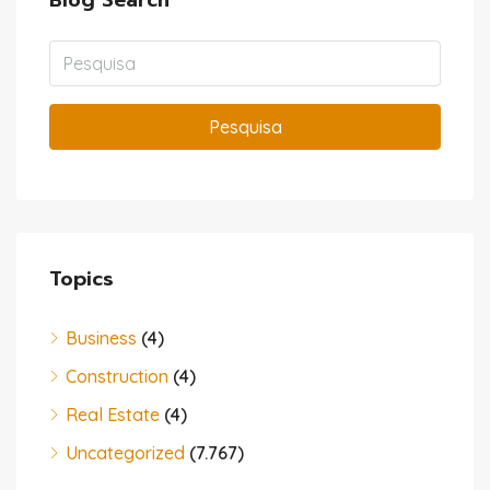
Blog Search
Pesquisa
Topics
Business
(4)
Construction
(4)
Real Estate
(4)
Uncategorized
(7.767)