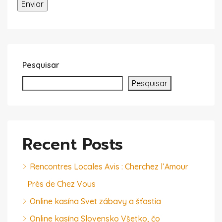
Pesquisar
Pesquisar
Recent Posts
Rencontres Locales Avis : Cherchez l’Amour
Près de Chez Vous
Online kasína Svet zábavy a šťastia
Online kasína Slovensko Všetko, čo