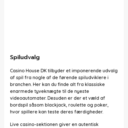
Spiludvalg
Casino House DK tilbyder et imponerende udvalg
af spil fra nogle af de førende spiludviklere i
branchen. Her kan du finde alt fra klassiske
enarmede tyveknægte til de nyeste
videoautomater. Desuden er der et væld af
bordspil såsom blackjack, roulette og poker,
hvor spillere kan teste deres færdigheder.
Live casino-sektionen giver en autentisk