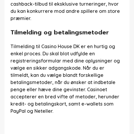
cashback-tilbud til eksklusive turneringer, hvor
du kan konkurrere mod andre spillere om store
præmier.
Tilmelding og betalingsmetoder
Tilmelding til Casino House DK er en hurtig og
enkel proces. Du skal blot udfylde en
registreringsformular med dine oplysninger og
vælge en sikker adgangskode. Når du er
tilmeldt, kan du vælge blandt forskellige
betalingsmetoder, når du ønsker at indbetale
penge eller hæve dine gevinster. Casinoet
accepterer en bred vifte af metoder, herunder
kredit- og betalingskort, samt e-wallets som
PayPal og Neteller.