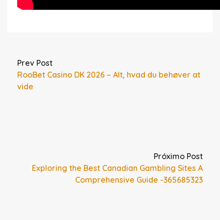
Prev Post
RooBet Casino DK 2026 – Alt, hvad du behøver at
vide
Próximo Post
Exploring the Best Canadian Gambling Sites A
Comprehensive Guide -365685323